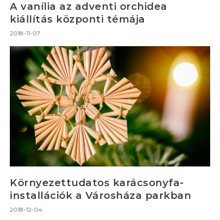
A vanília az adventi orchidea
kiállítás központi témája
2018-11-07
Környezettudatos karácsonyfa-
installációk a Városháza parkban
2018-12-04