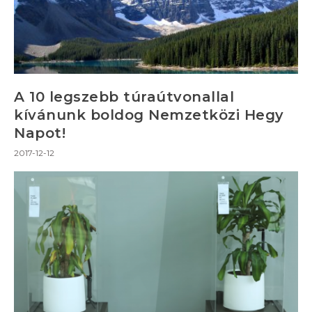
A 10 legszebb túraútvonallal
kívánunk boldog Nemzetközi Hegy
Napot!
2017-12-12