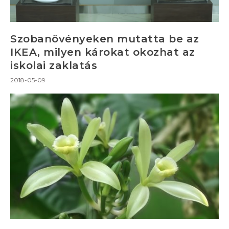
Szobanövényeken mutatta be az
IKEA, milyen károkat okozhat az
iskolai zaklatás
2018-05-09