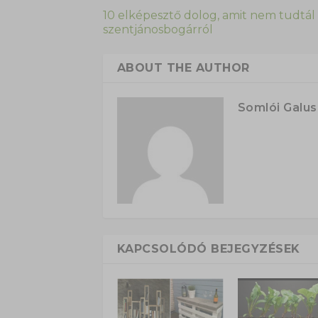
10 elképesztő dolog, amit nem tudtál
szentjánosbogárról
ABOUT THE AUTHOR
Somlói Galu
KAPCSOLÓDÓ BEJEGYZÉSEK