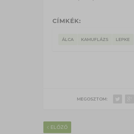
CÍMKÉK:
ÁLCA
KAMUFLÁZS
LEPKE
MEGOSZTOM:
ELŐZŐ