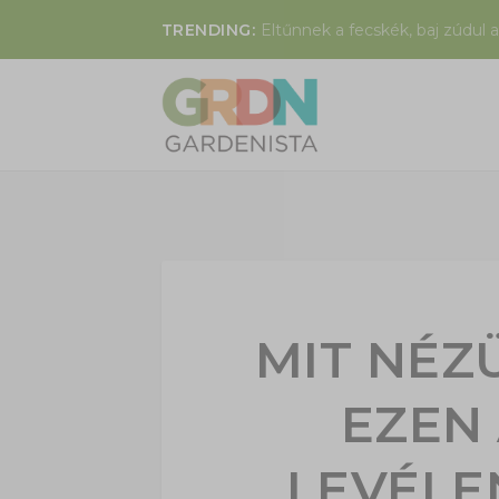
TRENDING:
Eltűnnek a fecskék, baj zúdul a
MIT NÉZ
EZEN
LEVÉLE