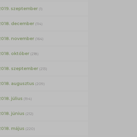
2019. szeptember
(1)
2018. december
(114)
2018. november
(164)
2018. október
(218)
2018. szeptember
(213)
2018. augusztus
(209)
2018. július
(194)
2018. június
(212)
2018. május
(220)