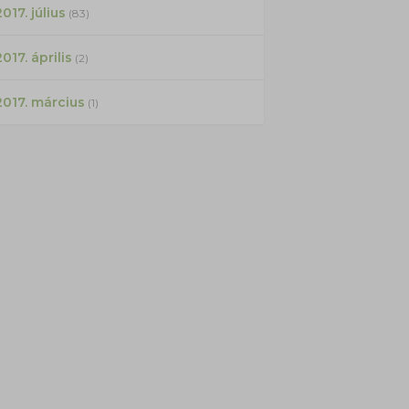
017. július
(83)
2017. április
(2)
2017. március
(1)