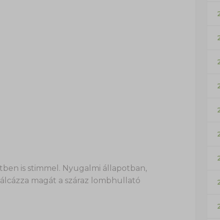
ben is stimmel. Nyugalmi állapotban,
 álcázza magát a száraz lombhullató