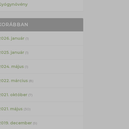
Gyógynövény
KORÁBBAN
2026. január
(1)
2025. január
(1)
2024. május
(1)
2022. március
(8)
2021. október
(7)
2021. május
(30)
2019. december
(9)