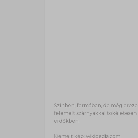
Színben, formában, de még erezet
felemelt szárnyakkal tökéletesen
erdőkben.
Kiemelt kép: wikipedia.com