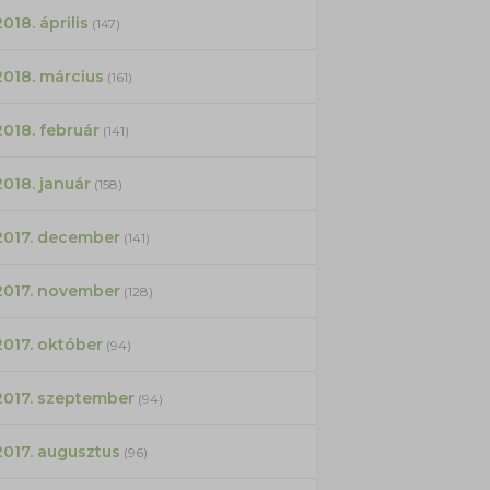
2018. április
(147)
2018. március
(161)
2018. február
(141)
2018. január
(158)
2017. december
(141)
2017. november
(128)
2017. október
(94)
2017. szeptember
(94)
2017. augusztus
(96)