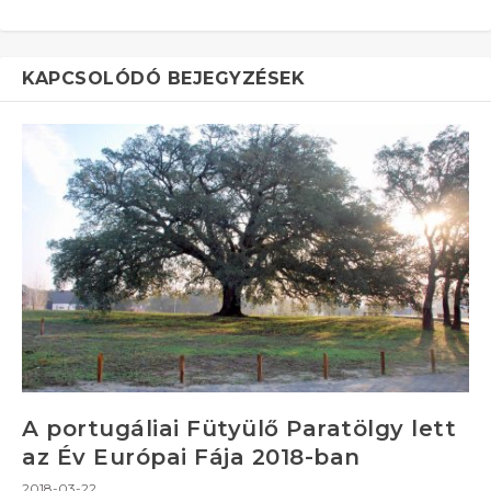
KAPCSOLÓDÓ BEJEGYZÉSEK
A portugáliai Fütyülő Paratölgy lett
az Év Európai Fája 2018-ban
2018-03-22