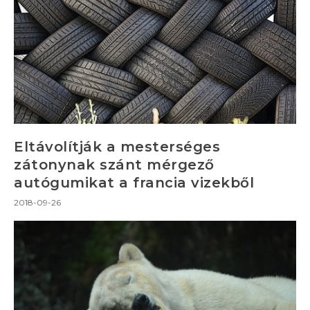
Eltávolítják a mesterséges
zátonynak szánt mérgező
autógumikat a francia vizekből
2018-09-26