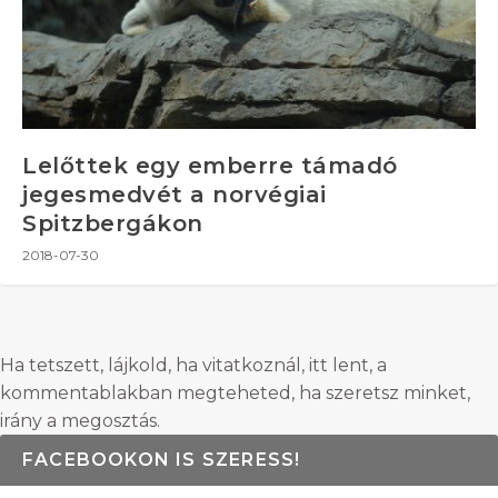
Lelőttek egy emberre támadó
jegesmedvét a norvégiai
Spitzbergákon
2018-07-30
Ha tetszett, lájkold, ha vitatkoznál, itt lent, a
kommentablakban megteheted, ha szeretsz minket,
irány a megosztás.
FACEBOOKON IS SZERESS!