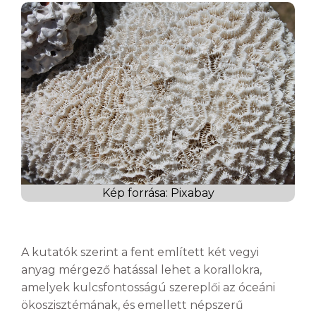
Kép forrása: Pixabay
A kutatók szerint a fent említett két vegyi
anyag mérgező hatással lehet a korallokra,
amelyek kulcsfontosságú szereplői az óceáni
ökoszisztémának, és emellett népszerű