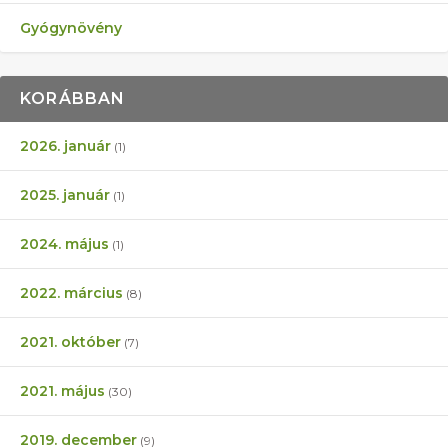
Gyógynövény
KORÁBBAN
2026. január
(1)
2025. január
(1)
2024. május
(1)
2022. március
(8)
2021. október
(7)
2021. május
(30)
2019. december
(9)