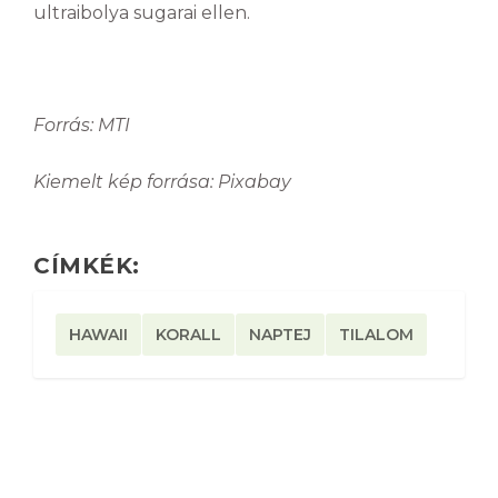
ultraibolya sugarai ellen.
Forrás: MTI
Kiemelt kép forrása: Pixabay
CÍMKÉK:
HAWAII
KORALL
NAPTEJ
TILALOM