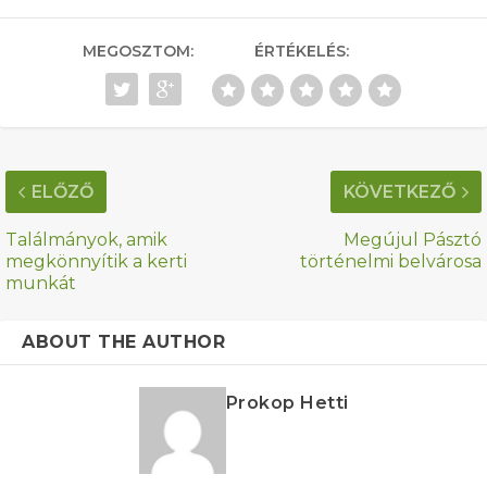
MEGOSZTOM:
ÉRTÉKELÉS:
ELŐZŐ
KÖVETKEZŐ
Találmányok, amik
Megújul Pásztó
megkönnyítik a kerti
történelmi belvárosa
munkát
ABOUT THE AUTHOR
Prokop Hetti