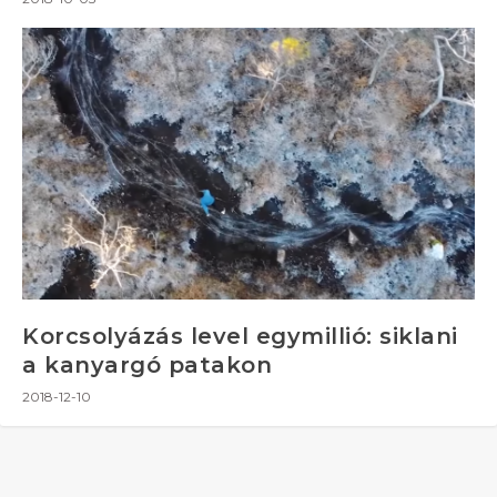
Korcsolyázás level egymillió: siklani
a kanyargó patakon
2018-12-10