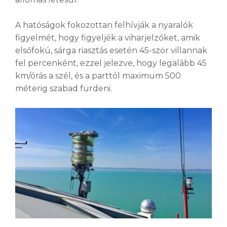
A hatóságok fokozottan felhívják a nyaralók
figyelmét, hogy figyeljék a viharjelzőket, amik
elsőfokú, sárga riasztás esetén 45-ször villannak
fel percenként, ezzel jelezve, hogy legalább 45
km/órás a szél, és a parttól maximum 500
méterig szabad fürdeni.