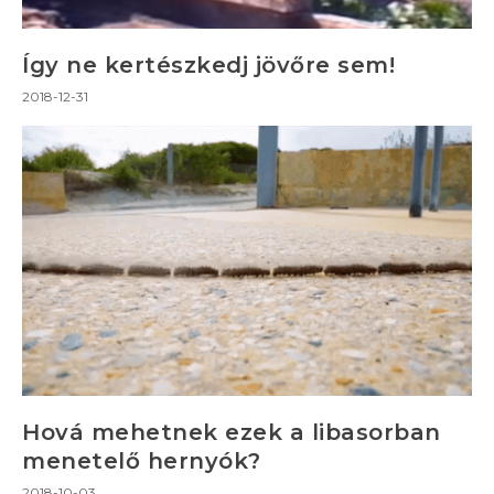
Így ne kertészkedj jövőre sem!
2018-12-31
Hová mehetnek ezek a libasorban
menetelő hernyók?
2018-10-03