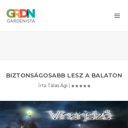
BIZTONSÁGOSABB LESZ A BALATON
Írta
Tálas Ági
|