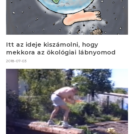
Itt az ideje kiszámolni, hogy
mekkora az ökológiai lábnyomod
2018-07-03