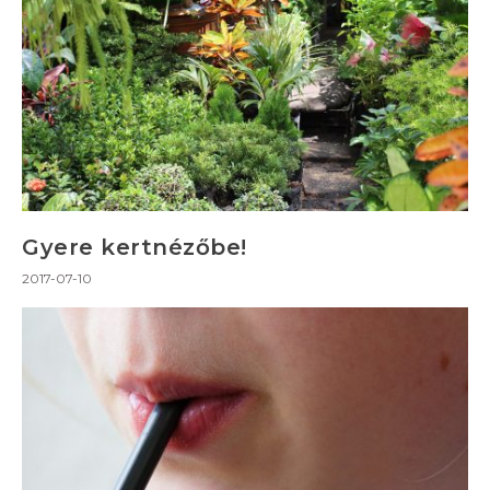
Gyere kertnézőbe!
2017-07-10