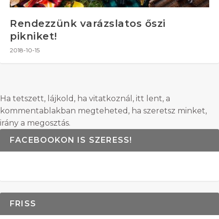
Rendezzünk varázslatos őszi
pikniket!
2018-10-15
Ha tetszett, lájkold, ha vitatkoznál, itt lent, a
kommentablakban megteheted, ha szeretsz minket,
irány a megosztás.
FACEBOOKON IS SZERESS!
FRISS