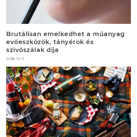
Brutálisan emelkedhet a műanyag
evőeszközök, tányérok és
szívószálak díja
2018-10-11