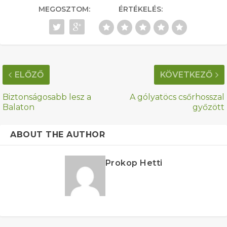
MEGOSZTOM:
ÉRTÉKELÉS:
ELŐZŐ
KÖVETKEZŐ
Biztonságosabb lesz a
A gólyatöcs csőrhosszal
Balaton
győzött
ABOUT THE AUTHOR
Prokop Hetti