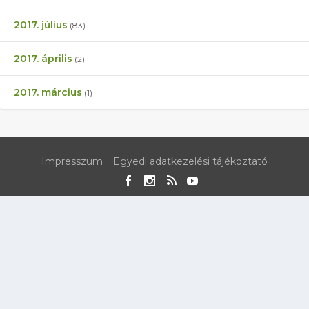
2017. július
(83)
2017. április
(2)
2017. március
(1)
Impresszum
Egyedi adatkezelési tájékoztató