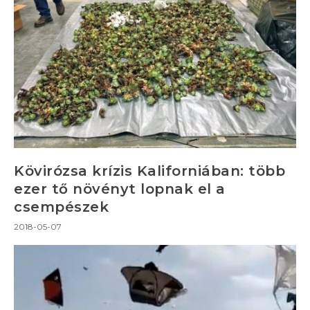
Kövirózsa krízis Kaliforniában: több
ezer tő növényt lopnak el a
csempészek
2018-05-07