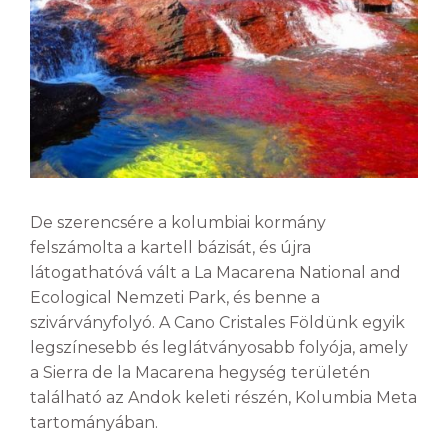
De szerencsére a kolumbiai kormány
felszámolta a kartell bázisát, és újra
látogathatóvá vált a La Macarena National and
Ecological Nemzeti Park, és benne a
szivárványfolyó. A Cano Cristales Földünk egyik
legszínesebb és leglátványosabb folyója, amely
a Sierra de la Macarena hegység területén
található az Andok keleti részén, Kolumbia Meta
tartományában.