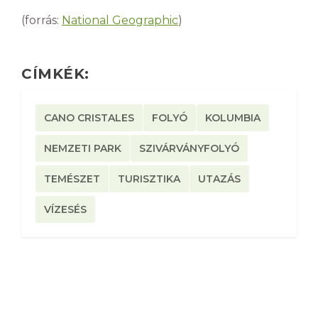
(forrás:
National Geographic
)
CÍMKÉK:
CANO CRISTALES
FOLYÓ
KOLUMBIA
NEMZETI PARK
SZIVÁRVÁNYFOLYÓ
TEMÉSZET
TURISZTIKA
UTAZÁS
VÍZESÉS