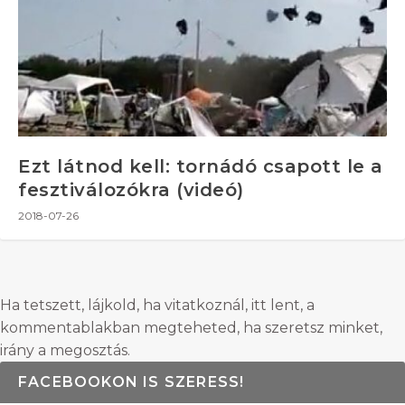
Ezt látnod kell: tornádó csapott le a
fesztiválozókra (videó)
2018-07-26
Ha tetszett, lájkold, ha vitatkoznál, itt lent, a
kommentablakban megteheted, ha szeretsz minket,
irány a megosztás.
FACEBOOKON IS SZERESS!