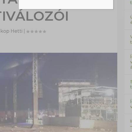
TIVÁLOZÓI
kop Hetti
|