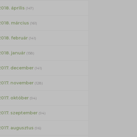
2018. április
(147)
2018. március
(161)
2018. február
(141)
2018. január
(158)
2017. december
(141)
2017. november
(128)
2017. október
(94)
2017. szeptember
(94)
2017. augusztus
(96)