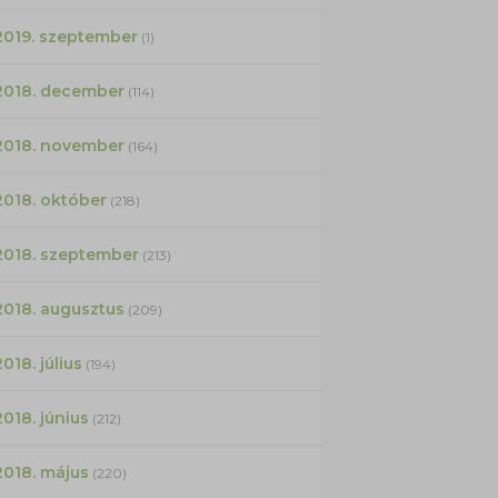
2019. szeptember
(1)
2018. december
(114)
2018. november
(164)
2018. október
(218)
2018. szeptember
(213)
2018. augusztus
(209)
2018. július
(194)
2018. június
(212)
2018. május
(220)