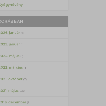
Gyógynövény
KORÁBBAN
2026. január
(1)
2025. január
(1)
2024. május
(1)
2022. március
(8)
2021. október
(7)
2021. május
(30)
2019. december
(9)