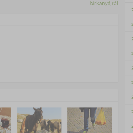
birkanyájról