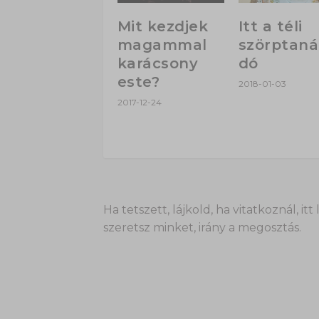
Mit kezdjek
Itt a téli
magammal
szörptaná
karácsony
dó
este?
2018-01-03
2017-12-24
Ha tetszett, lájkold, ha vitatkoznál,
szeretsz minket, irány a megosztás.