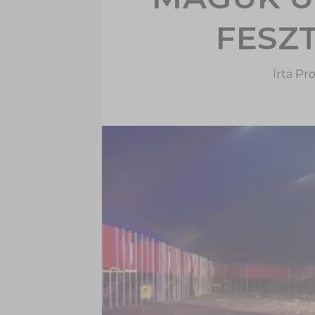
FESZ
Írta
Pro