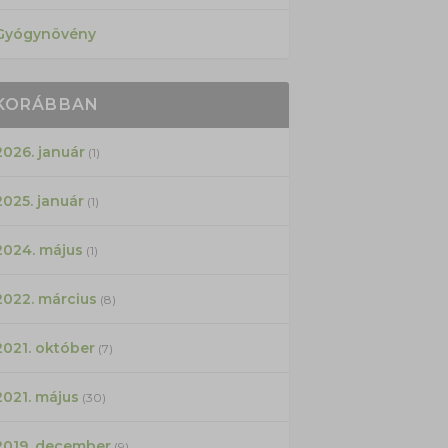
Gyógynövény
KORÁBBAN
2026. január
(1)
2025. január
(1)
2024. május
(1)
2022. március
(8)
2021. október
(7)
2021. május
(30)
2019. december
(9)