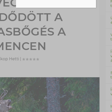
VÉGÉKRE:
DŐDÖTT A
ASBŐGÉS A
MENCEN
kop Hetti
|