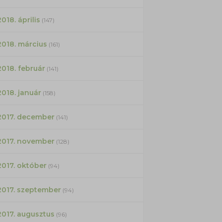
2018. április
(147)
2018. március
(161)
2018. február
(141)
2018. január
(158)
2017. december
(141)
2017. november
(128)
2017. október
(94)
2017. szeptember
(94)
2017. augusztus
(96)