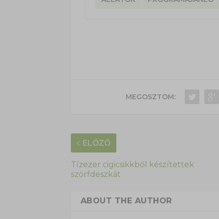
MEGOSZTOM:
ELŐZŐ
Tízezer cigicsikkből készítettek
szörfdeszkát
ABOUT THE AUTHOR