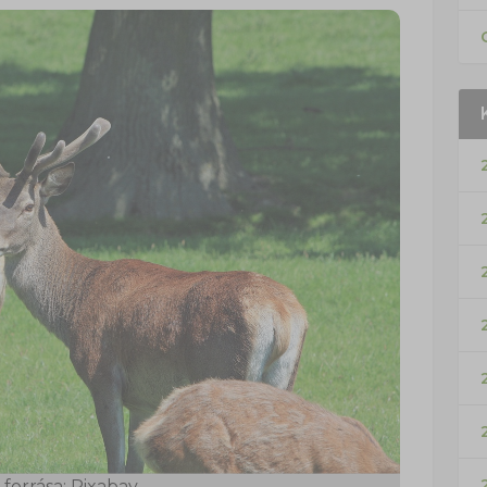
forrása: Pixabay