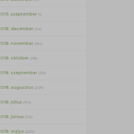
2019. szeptember
(1)
2018. december
(114)
2018. november
(164)
2018. október
(218)
2018. szeptember
(213)
2018. augusztus
(209)
2018. július
(194)
2018. június
(212)
2018. május
(220)