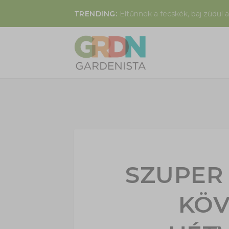
TRENDING:
Eltűnnek a fecskék, baj zúdul a
SZUPER
KÖV