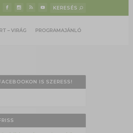
RT – VIRÁG
PROGRAMAJÁNLÓ
FACEBOOKON IS SZERESS!
FRISS