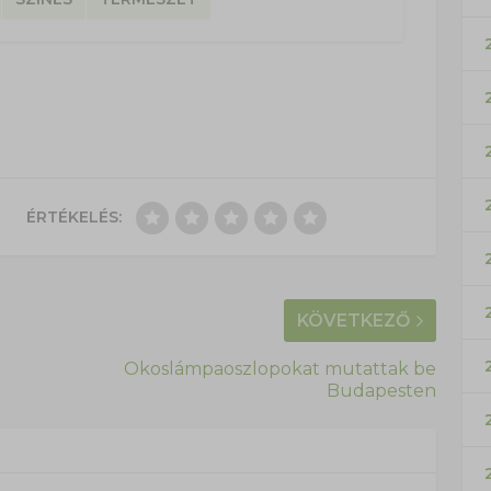
ÉRTÉKELÉS:
KÖVETKEZŐ
Okoslámpaoszlopokat mutattak be
Budapesten