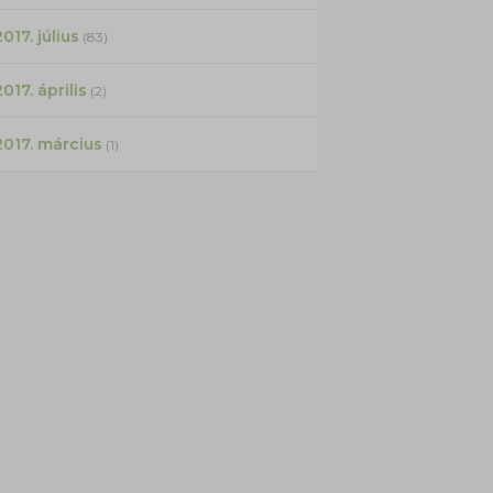
017. július
(83)
2017. április
(2)
2017. március
(1)