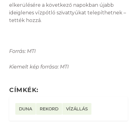
elkerülésére a következő napokban újabb
ideiglenes vízpótló szivattyúkat telepíthetnek –
tették hozzá.
Forrás: MTI
Kiemelt kép forrása: MTI
CÍMKÉK:
DUNA
REKORD
VÍZÁLLÁS