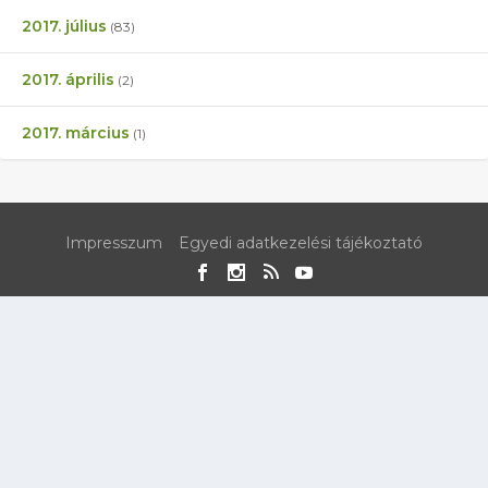
2017. július
(83)
2017. április
(2)
2017. március
(1)
Impresszum
Egyedi adatkezelési tájékoztató