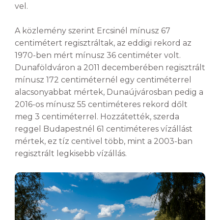
vel.
A közlemény szerint Ercsinél mínusz 67
centimétert regisztráltak, az eddigi rekord az
1970-ben mért mínusz 36 centiméter volt.
Dunaföldváron a 2011 decemberében regisztrált
mínusz 172 centiméternél egy centiméterrel
alacsonyabbat mértek, Dunaújvárosban pedig a
2016-os mínusz 55 centiméteres rekord dőlt
meg 3 centiméterrel. Hozzátették, szerda
reggel Budapestnél 61 centiméteres vízállást
mértek, ez tíz centivel több, mint a 2003-ban
regisztrált legkisebb vízállás.