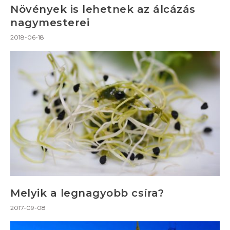
Növények is lehetnek az álcázás
nagymesterei
2018-06-18
Melyik a legnagyobb csíra?
2017-09-08