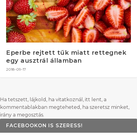
Eperbe rejtett tűk miatt rettegnek
egy ausztrál államban
2018-09-17
Ha tetszett, lájkold, ha vitatkoznál, itt lent, a
kommentablakban megteheted, ha szeretsz minket,
irány a megosztás.
FACEBOOKON IS SZERESS!