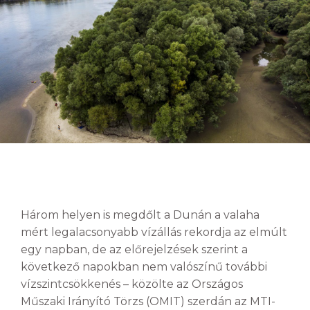
Három helyen is megdőlt a Dunán a valaha
mért legalacsonyabb vízállás rekordja az elmúlt
egy napban, de az előrejelzések szerint a
következő napokban nem valószínű további
vízszintcsökkenés – közölte az Országos
Műszaki Irányító Törzs (OMIT) szerdán az MTI-