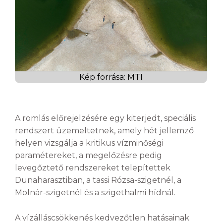
Kép forrása: MTI
A romlás előrejelzésére egy kiterjedt, speciális
rendszert üzemeltetnek, amely hét jellemző
helyen vizsgálja a kritikus vízminőségi
paramétereket, a megelőzésre pedig
levegőztető rendszereket telepítettek
Dunaharasztiban, a tassi Rózsa-szigetnél, a
Molnár-szigetnél és a szigethalmi hídnál.
A vízálláscsökkenés kedvezőtlen hatásainak