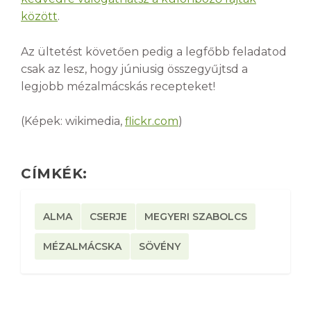
között
.
Az ültetést követően pedig a legfőbb feladatod
csak az lesz, hogy júniusig összegyűjtsd a
legjobb mézalmácskás recepteket!
(Képek: wikimedia,
flickr.com
)
CÍMKÉK:
ALMA
CSERJE
MEGYERI SZABOLCS
MÉZALMÁCSKA
SÖVÉNY