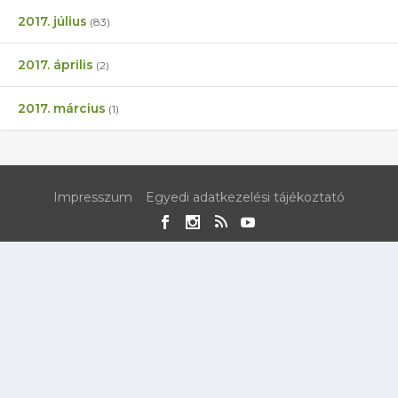
2017. július
(83)
2017. április
(2)
2017. március
(1)
Impresszum
Egyedi adatkezelési tájékoztató