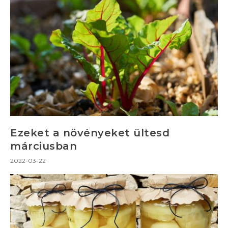
Ezeket a növényeket ültesd
márciusban
2022-03-22