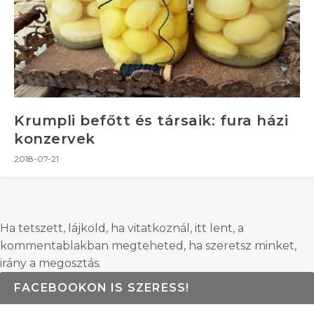
Krumpli befőtt és társaik: fura házi
konzervek
2018-07-21
Ha tetszett, lájkold, ha vitatkoznál, itt lent, a
kommentablakban megteheted, ha szeretsz minket,
irány a megosztás.
FACEBOOKON IS SZERESS!