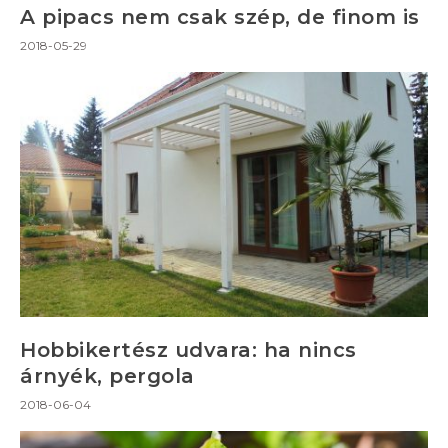
A pipacs nem csak szép, de finom is
2018-05-29
Hobbikertész udvara: ha nincs
árnyék, pergola
2018-06-04