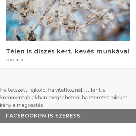
Télen is díszes kert, kevés munkával
2017-11-06
Ha tetszett, lájkold, ha vitatkoznál, itt lent, a
kommentablakban megteheted, ha szeretsz minket,
irány a megosztás.
FACEBOOKON IS SZERESS!