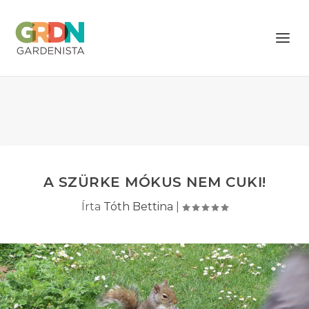
A SZÜRKE MÓKUS NEM CUKI!
Írta
Tóth Bettina
|