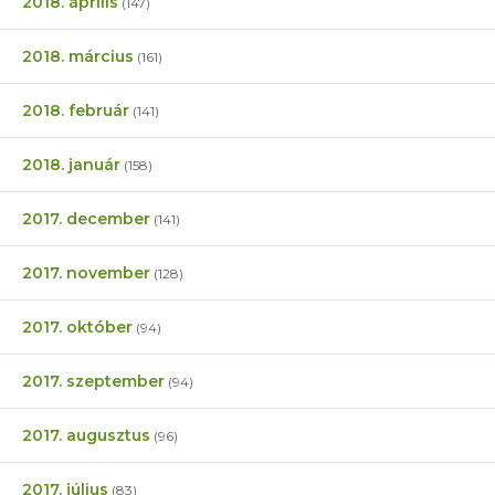
2018. április
(147)
2018. március
(161)
2018. február
(141)
2018. január
(158)
2017. december
(141)
2017. november
(128)
2017. október
(94)
2017. szeptember
(94)
2017. augusztus
(96)
2017. július
(83)