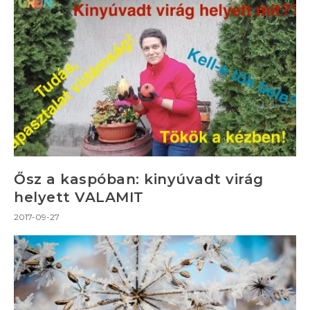
Ősz a kaspóban: kinyúvadt virág
helyett VALAMIT
2017-09-27