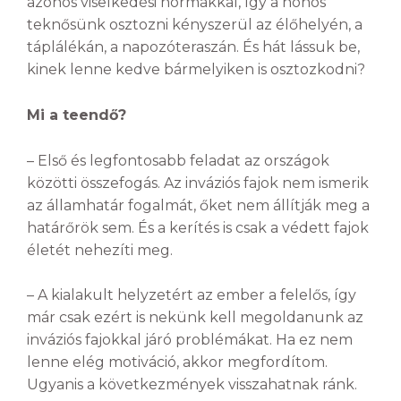
azonos viselkedési normákkal, így a honos
teknősünk osztozni kényszerül az élőhelyén, a
táplálékán, a napozóteraszán. És hát lássuk be,
kinek lenne kedve bármelyiken is osztozkodni?
Mi a teendő?
– Első és legfontosabb feladat az országok
közötti összefogás. Az inváziós fajok nem ismerik
az államhatár fogalmát, őket nem állítják meg a
határőrök sem. És a kerítés is csak a védett fajok
életét nehezíti meg.
– A kialakult helyzetért az ember a felelős, így
már csak ezért is nekünk kell megoldanunk az
inváziós fajokkal járó problémákat. Ha ez nem
lenne elég motiváció, akkor megfordítom.
Ugyanis a következmények visszahatnak ránk.