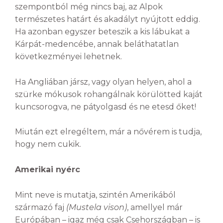
szempontból még nincs baj, az Alpok
természetes határt és akadályt nyújtott eddig.
Ha azonban egyszer beteszik a kis lábukat a
Kárpát-medencébe, annak beláthatatlan
következményei lehetnek.
Ha Angliában jársz, vagy olyan helyen, ahol a
szürke mókusok rohangálnak körülötted kaját
kuncsorogva, ne pátyolgasd és ne etesd őket!
Miután ezt elregéltem, már a nővérem is tudja,
hogy nem cukik.
Amerikai nyérc
Mint neve is mutatja, szintén Amerikából
származó faj
(
Mustela vison)
, amellyel már
Európában – igaz még csak Csehországban – is