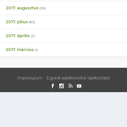
2017. augusztus
(96)
2017. július
(83)
2017. április
(2)
2017. március
(1)
Impresszum
Egyedi adatkezelési tájékoztató