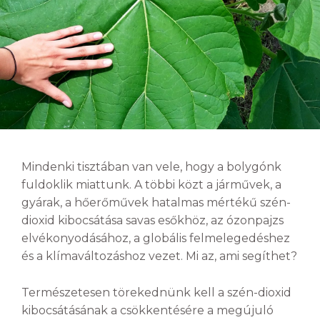
Mindenki tisztában van vele, hogy a bolygónk
fuldoklik miattunk. A többi közt a járművek, a
gyárak, a hőerőművek hatalmas mértékű szén-
dioxid kibocsátása savas esőkhöz, az ózonpajzs
elvékonyodásához, a globális felmelegedéshez
és a klímaváltozáshoz vezet. Mi az, ami segíthet?
Természetesen törekednünk kell a szén-dioxid
kibocsátásának a csökkentésére a megújuló