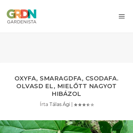
OXYFA, SMARAGDFA, CSODAFA.
OLVASD EL, MIELŐTT NAGYOT
HIBÁZOL
Írta
Tálas Ági
|