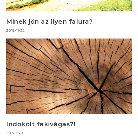
Minek jön az ilyen falura?
2018-11-22
Indokolt fakivágás?!
2017-07-11