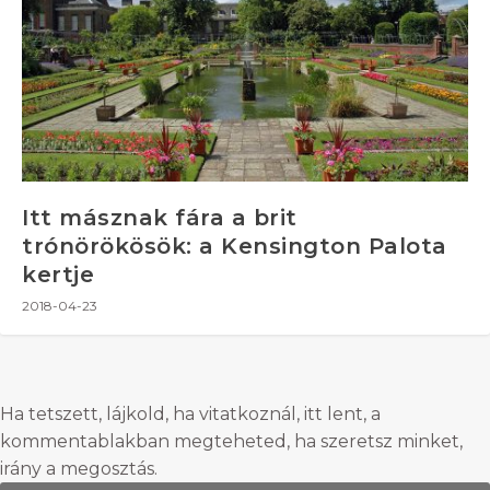
Itt másznak fára a brit
trónörökösök: a Kensington Palota
kertje
2018-04-23
Ha tetszett, lájkold, ha vitatkoznál, itt lent, a
kommentablakban megteheted, ha szeretsz minket,
irány a megosztás.