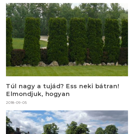
Túl nagy a tujád? Ess neki bátran!
Elmondjuk, hogyan
2018-09-05