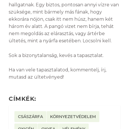
hallgatnak. Egy biztos, pontosan annyi vízre van
szüksége, mint bármely más fának, hogy
ekkorára nőjön, csak itt nem húsz, hanem két
három év alatt. A pangó vizet nem bírja, tehát
nem megoldás az elárasztás, vagy ártérbe
ültetés, mint a nyárfa esetében. Locsolni kell.
Sok a bizonytalanság, kevés a tapasztalat.
Ha van vele tapasztalatod, kommentelj, írj,
mutasd az ültetvényed!
CÍMKÉK:
CSÁSZÁRFA
KÖRNYEZETVÉDELEM