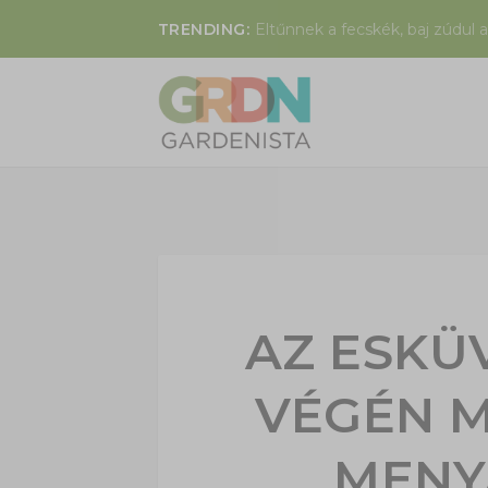
TRENDING:
Eltűnnek a fecskék, baj zúdul a
AZ ESKÜ
VÉGÉN 
MENY