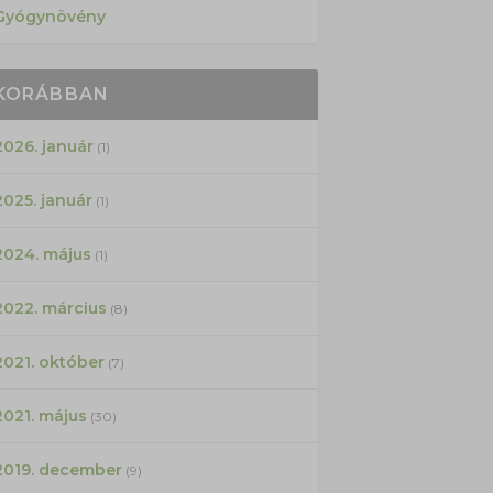
Gyógynövény
KORÁBBAN
2026. január
(1)
2025. január
(1)
2024. május
(1)
2022. március
(8)
2021. október
(7)
2021. május
(30)
2019. december
(9)