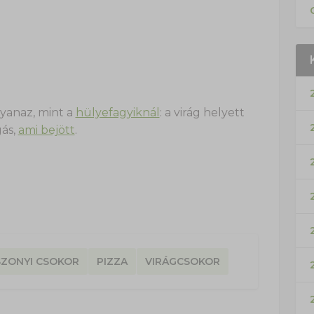
yanaz, mint a
hülyefagyiknál
: a virág helyett
gás,
ami bejött
.
ZONYI CSOKOR
PIZZA
VIRÁGCSOKOR