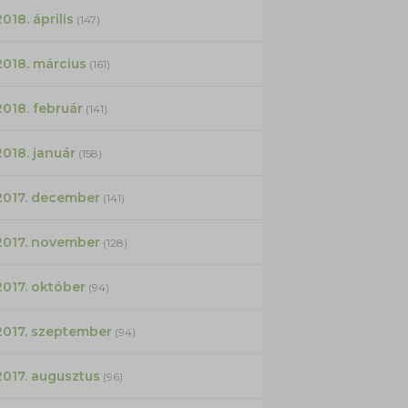
2018. április
(147)
2018. március
(161)
2018. február
(141)
2018. január
(158)
2017. december
(141)
2017. november
(128)
2017. október
(94)
2017. szeptember
(94)
2017. augusztus
(96)