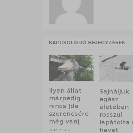
KAPCSOLÓDÓ BEJEGYZÉSEK
Ilyen állat
Sajnáljuk,
márpedig
egész
nincs (de
életében
szerencsére
rosszul
még van)
lapátolta 
havat
2018-09-06