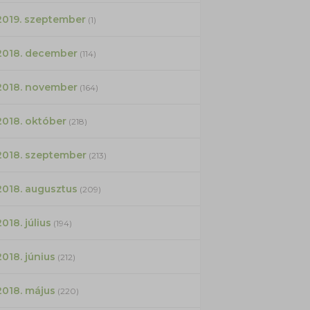
2019. szeptember
(1)
2018. december
(114)
2018. november
(164)
2018. október
(218)
2018. szeptember
(213)
2018. augusztus
(209)
2018. július
(194)
2018. június
(212)
2018. május
(220)