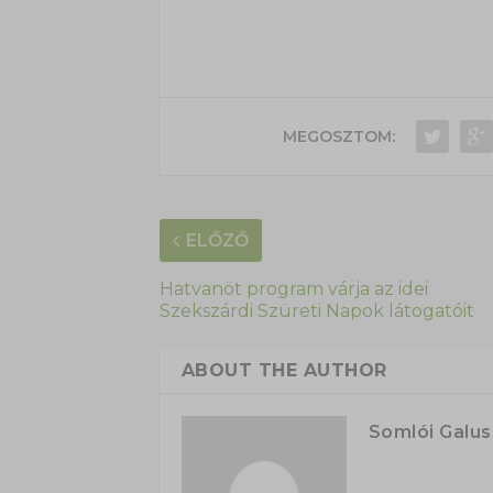
MEGOSZTOM:
ELŐZŐ
Hatvanöt program várja az idei
Szekszárdi Szüreti Napok látogatóit
ABOUT THE AUTHOR
Somlói Galu