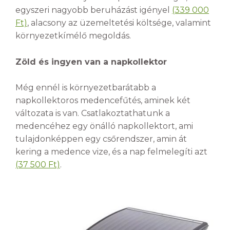
egyszeri nagyobb beruházást igényel
(339 000
Ft)
, alacsony az üzemeltetési költsége, valamint
környezetkímélő megoldás.
Zöld és ingyen van a napkollektor
Még ennél is környezetbarátabb a
napkollektoros medencefűtés, aminek két
változata is van. Csatlakoztathatunk a
medencéhez egy önálló napkollektort, ami
tulajdonképpen egy csőrendszer, amin át
kering a medence vize, és a nap felmelegíti azt
(37 500 Ft)
.