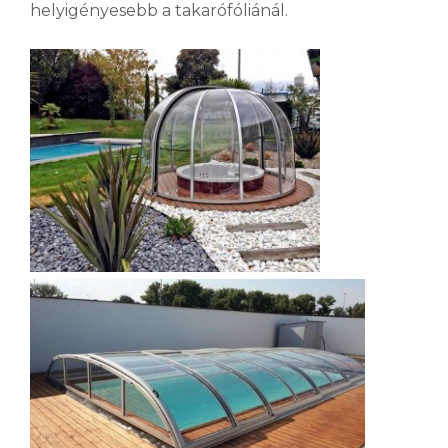
helyigényesebb a takarófóliánál.