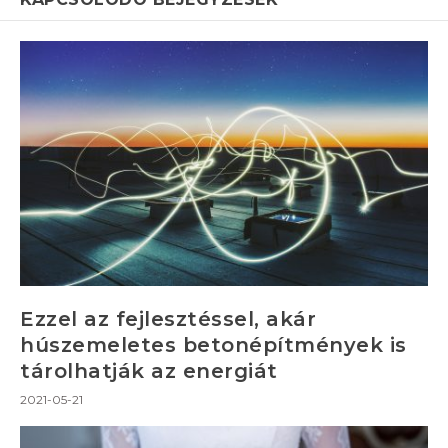
Ezzel az fejlesztéssel, akár
húszemeletes betonépítmények is
tárolhatják az energiát
2021-05-21