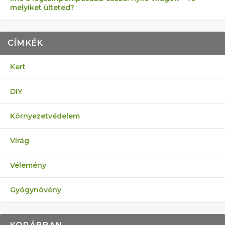
melyiket ülteted?
CÍMKÉK
Kert
DIY
Környezetvédelem
Virág
Vélemény
Gyógynövény