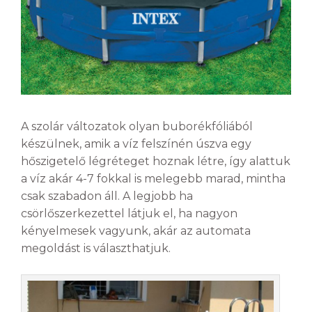
A szolár változatok olyan buborékfóliából
készülnek, amik a víz felszínén úszva egy
hőszigetelő légréteget hoznak létre, így alattuk
a víz akár 4-7 fokkal is melegebb marad, mintha
csak szabadon áll. A legjobb ha
csörlőszerkezettel látjuk el, ha nagyon
kényelmesek vagyunk, akár az automata
megoldást is választhatjuk.