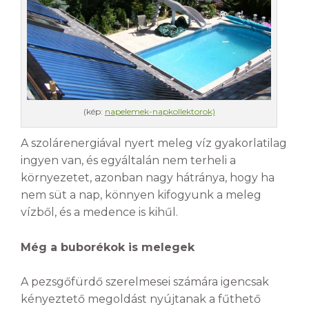
(kép:
napelemek-napkollektorok)
A szolárenergiával nyert meleg víz gyakorlatilag
ingyen van, és egyáltalán nem terheli a
környezetet, azonban nagy hátránya, hogy ha
nem süt a nap, könnyen kifogyunk a meleg
vízből, és a medence is kihűl.
Még a buborékok is melegek
A pezsgőfürdő szerelmesei számára igencsak
kényeztető megoldást nyújtanak a fűthető