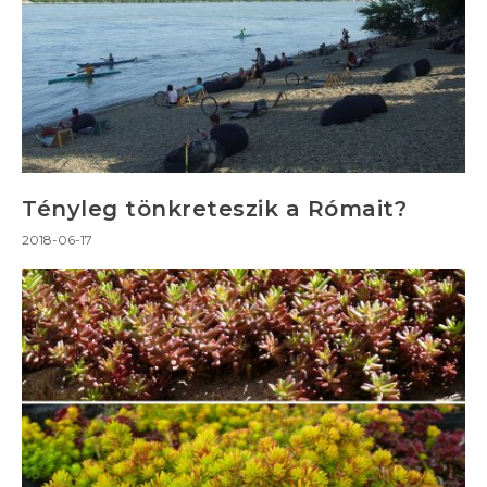
Tényleg tönkreteszik a Rómait?
2018-06-17