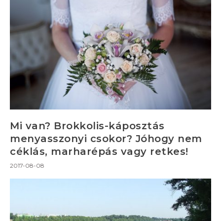
Mi van? Brokkolis-káposztás
menyasszonyi csokor? Jóhogy nem
céklás, marharépás vagy retkes!
2017-08-08