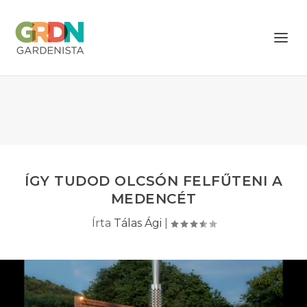
ÍGY TUDOD OLCSÓN FELFŰTENI A
MEDENCÉT
Írta
Tálas Ági
|