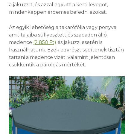
a jakuzziit, és azzal együtt a kerti levegőt,
mindenképpen érdemes befedni azokat.
Az egyik lehetőség a takarófólia vagy ponyva,
amit talajba süllyesztett és szabadon álló
medence
(2 850 Ft)
és jakuzzi esetén is
használhatunk. Ezek egyrészt segítenek tisztán
tartani a medence vizét, valamint jelentősen
csökkentik a párolgás mértékét.