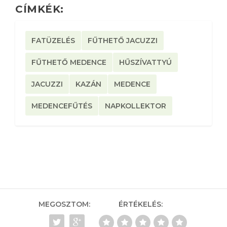
CÍMKÉK:
FATÜZELÉS
FŰTHETŐ JACUZZI
FŰTHETŐ MEDENCE
HŰSZÍVATTYÚ
JACUZZI
KAZÁN
MEDENCE
MEDENCEFŰTÉS
NAPKOLLEKTOR
MEGOSZTOM:
ÉRTÉKELÉS: