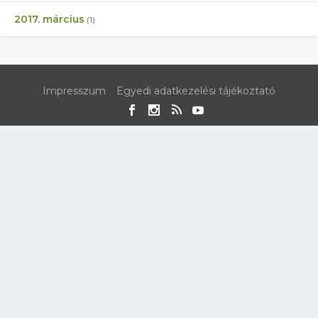
2017. március
(1)
Impresszum
Egyedi adatkezelési tájékoztató