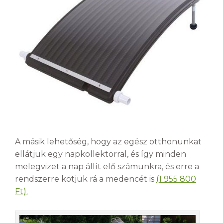
A másik lehetőség, hogy az egész otthonunkat
ellátjuk egy napkollektorral, és így minden
melegvizet a nap állít elő számunkra, és erre a
rendszerre kötjük rá a medencét is
(1 955 800
Ft).