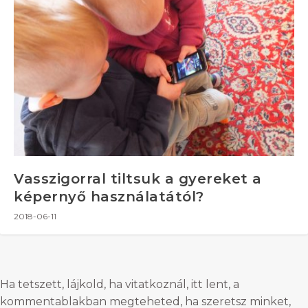
Vasszigorral tiltsuk a gyereket a
képernyő használatától?
2018-06-11
Ha tetszett, lájkold, ha vitatkoznál, itt lent, a
kommentablakban megteheted, ha szeretsz minket,