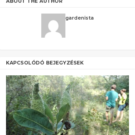
ABOUT THE AUTHOR
gardenista
KAPCSOLÓDÓ BEJEGYZÉSEK