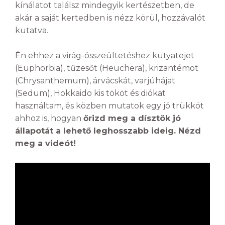
kínálatot találsz mindegyik kertészetben, de
akár a saját kertedben is nézz körül, hozzávalót
kutatva.
Én ehhez a virág-összeültetéshez kutyatejet
(Euphorbia), tűzesőt (Heuchera), krizantémot
(Chrysanthemum), árvácskát, varjúhájat
(Sedum), Hokkaido kis tököt és diókat
használtam, és közben mutatok egy jó trükköt
ahhoz is, hogyan
őrizd meg a dísztök jó
állapotát a lehető leghosszabb ideig. Nézd
meg a videót!