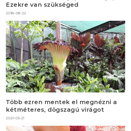
Ezekre van szükséged
2018-08-22
Több ezren mentek el megnézni a
kétméteres, dögszagú virágot
2021-05-21