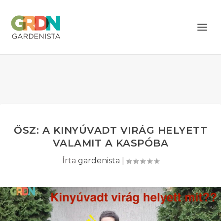
ŐSZ: A KINYÚVADT VIRÁG HELYETT
VALAMIT A KASPÓBA
Írta
gardenista
|