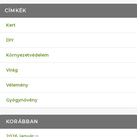
CÍMKÉK
Kert
DIY
Környezetvédelem
Virág
Vélemény
Gyógynövény
KORÁBBAN
2026. január
(1)