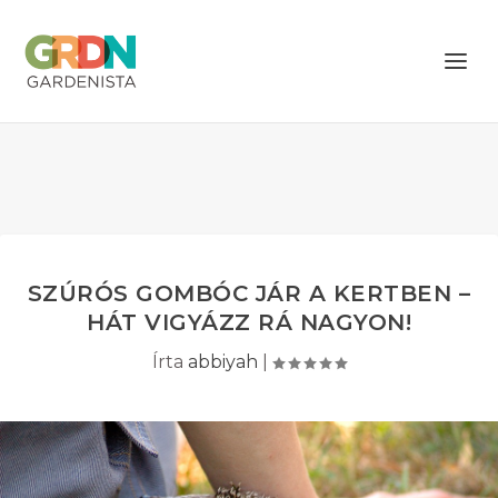
SZÚRÓS GOMBÓC JÁR A KERTBEN –
HÁT VIGYÁZZ RÁ NAGYON!
Írta
abbiyah
|