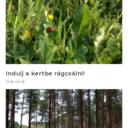
Indulj a kertbe rágcsálni!
2018-04-18