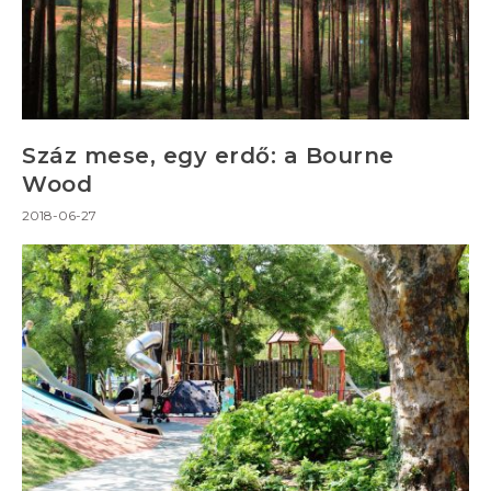
Száz mese, egy erdő: a Bourne
Wood
2018-06-27