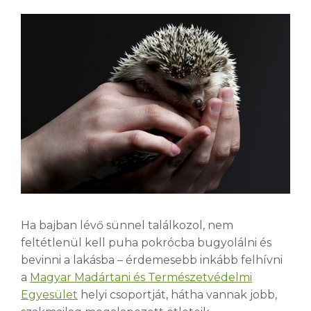
Ha bajban lévő sünnel találkozol, nem
feltétlenül kell puha pokrócba bugyolálni és
bevinni a lakásba – érdemesebb inkább felhívni
a
Magyar Madártani és Természetvédelmi
Egyesület
helyi csoportját, hátha vannak jobb,