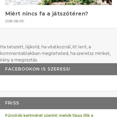
Miért nincs fa a játszótéren?
2018-08-09
Ha tetszett, lájkold, ha vitatkoznál, itt lent, a
kommentablakban megteheted, ha szeretsz minket,
irány a megosztás.
FACEBOOKON IS SZERESS!
FRISS
Fűnyírók kertméret szerint: melyik típus illik a