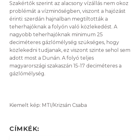
Szakértők szerint az alacsony vízállás nem okoz
problémát a vízminőségben, viszont a hajózást
érinti: szerdán hajnalban megtiltották a
teherhajóknak a folyón való közlekedést. A
nagyobb teherhajóknak minimum 25
deciméteres gázlómélység szükséges, hogy
közlekedni tudjanak, ez viszont szinte sehol sem
adott most a Dunán. A folyó teljes
magyarországi szakaszán 15-17 deciméteres a
gázlómélység.
Kiemelt kép: MTI/Krizsán Csaba
CÍMKÉK: