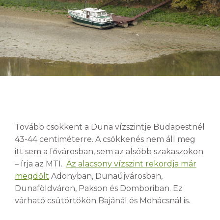
Tovább csökkent a Duna vízszintje Budapestnél
43-44 centiméterre. A csökkenés nem áll meg
itt sem a fővárosban, sem az alsóbb szakaszokon
– írja az MTI.
Az alacsony vízszint rekordja már
megdőlt
Adonyban, Dunaújvárosban,
Dunaföldváron, Pakson és Domboriban. Ez
várható csütörtökön Bajánál és Mohácsnál is.