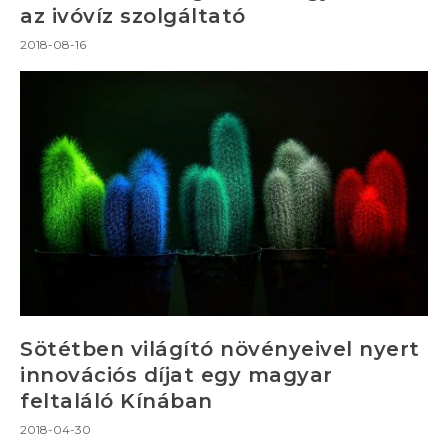
az ivóvíz szolgáltató
2018-08-16
Sötétben világító növényeivel nyert
innovációs díjat egy magyar
feltaláló Kínában
2018-04-30