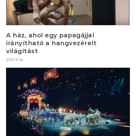
A ház, ahol egy papagájjal
irányítható a hangvezérelt
világítást
2017-11-16