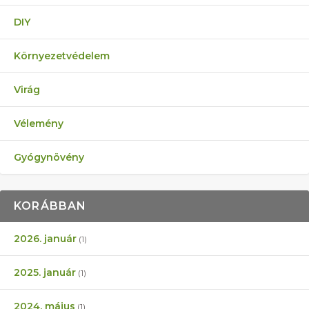
DIY
Környezetvédelem
Virág
Vélemény
Gyógynövény
KORÁBBAN
2026. január
(1)
2025. január
(1)
2024. május
(1)