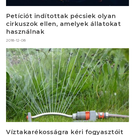
Petíciót indítottak pécsiek olyan
cirkuszok ellen, amelyek állatokat
használnak
2018-12-08
Víztakarékosságra kéri fogyasztóit