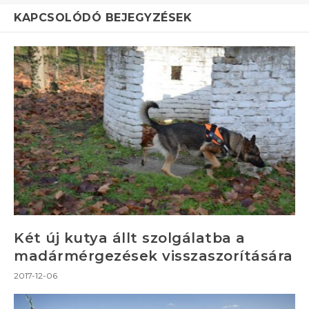
KAPCSOLÓDÓ BEJEGYZÉSEK
Két új kutya állt szolgálatba a
madármérgezések visszaszorítására
2017-12-06