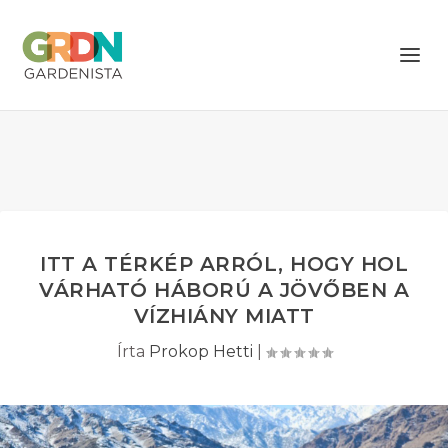
ITT A TÉRKÉP ARRÓL, HOGY HOL
VÁRHATÓ HÁBORÚ A JÖVŐBEN A
VÍZHIÁNY MIATT
Írta
Prokop Hetti
|