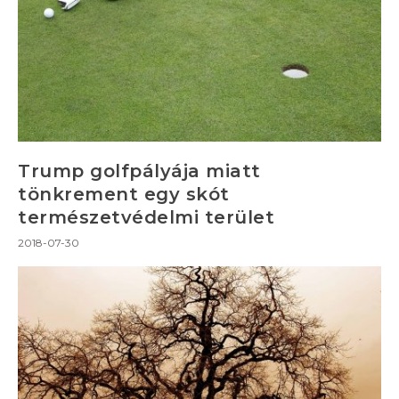
Trump golfpályája miatt
tönkrement egy skót
természetvédelmi terület
2018-07-30