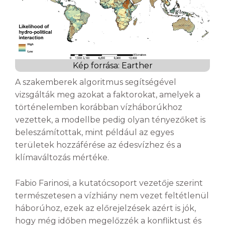
Kép forrása: Earther
A szakemberek algoritmus segítségével
vizsgálták meg azokat a faktorokat, amelyek a
történelemben korábban vízháborúkhoz
vezettek, a modellbe pedig olyan tényezőket is
beleszámítottak, mint például az egyes
területek hozzáférése az édesvízhez és a
klímaváltozás mértéke.
Fabio Farinosi, a kutatócsoport vezetője szerint
természetesen a vízhiány nem vezet feltétlenül
háborúhoz, ezek az előrejelzések azért is jók,
hogy még időben megelőzzék a konfliktust és