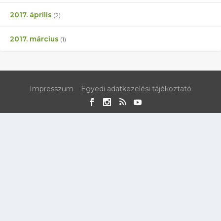
2017. április
(2)
2017. március
(1)
Impresszum
Egyedi adatkezelési tájékoztató