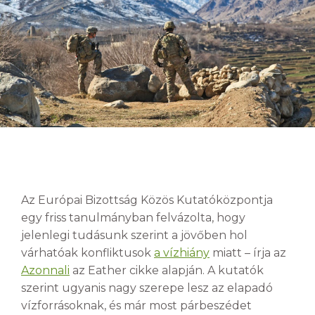
Az Európai Bizottság Közös Kutatóközpontja
egy friss tanulmányban felvázolta, hogy
jelenlegi tudásunk szerint a jövőben hol
várhatóak konfliktusok
a vízhiány
miatt – írja az
Azonnali
az Eather cikke alapján. A kutatók
szerint ugyanis nagy szerepe lesz az elapadó
vízforrásoknak, és már most párbeszédet