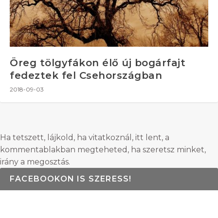
Öreg tölgyfákon élő új bogárfajt
fedeztek fel Csehországban
2018-09-03
Ha tetszett, lájkold, ha vitatkoznál, itt lent, a
kommentablakban megteheted, ha szeretsz minket,
irány a megosztás.
FACEBOOKON IS SZERESS!