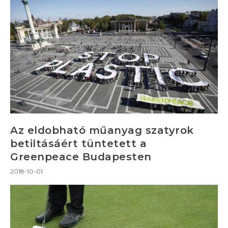
Az eldobható műanyag szatyrok
betiltásáért tüntetett a
Greenpeace Budapesten
2018-10-01