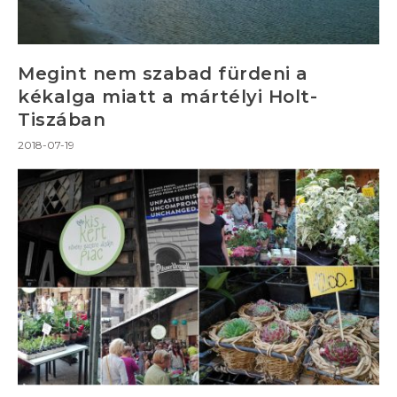
Megint nem szabad fürdeni a
kékalga miatt a mártélyi Holt-
Tiszában
2018-07-19