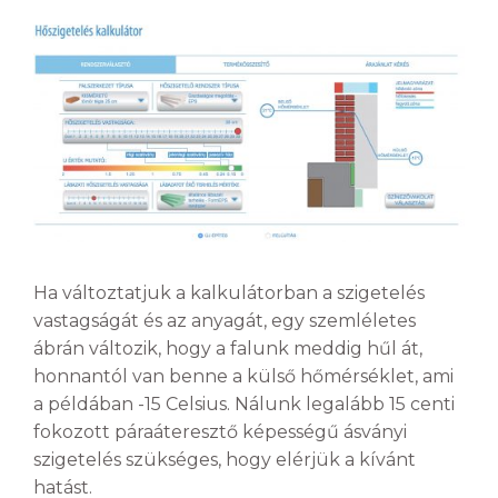
Ha változtatjuk a kalkulátorban a szigetelés
vastagságát és az anyagát, egy szemléletes
ábrán változik, hogy a falunk meddig hűl át,
honnantól van benne a külső hőmérséklet, ami
a példában -15 Celsius. Nálunk legalább 15 centi
fokozott páraáteresztő képességű ásványi
szigetelés szükséges, hogy elérjük a kívánt
hatást.