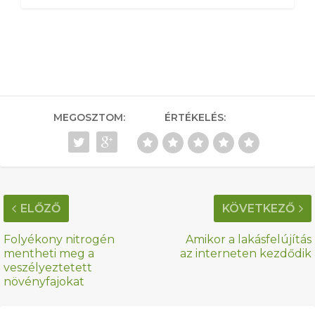
MEGOSZTOM:
ÉRTÉKELÉS:
ELŐZŐ
KÖVETKEZŐ
Folyékony nitrogén
Amikor a lakásfelújítás
mentheti meg a
az interneten kezdődik
veszélyeztetett
növényfajokat