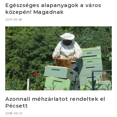
Egészséges alapanyagok a város
közepén! Magadnak
2017-09-18
Azonnali méhzárlatot rendeltek el
Pécsett
2018-09-21