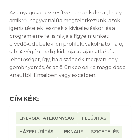
Az anyagokat összesítve hamar kiderül, hogy
amikről nagyvonalúa megfeletkezünk, azok
igenis tételek lesznek a kivitelezéskor, és a
program erre fel is hívja a figyelmünket:
élvédők, dübelek, orrprofilok, vakolható háló,
stb. A végén pedig kidobja az ajánlatkérés
lehetőséget, így, ha a szándék megvan, egy
gombnyomás, és az ölünkbe esik a megoldás a
Knauftól. Emailben vagy excelben.
CÍMKÉK:
ENERGIAHATÉKONYSÁG
FELÚJÍTÁS
HÁZFELÚJÍTÁS
LBKNAUF
SZIGETELÉS