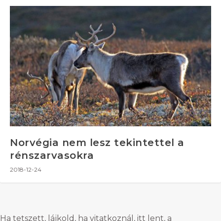
Norvégia nem lesz tekintettel a
rénszarvasokra
2018-12-24
Ha tetszett, lájkold, ha vitatkoznál, itt lent, a