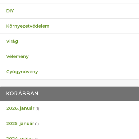
DIY
Környezetvédelem
Virág
Vélemény
Gyógynövény
KORÁBBAN
2026. január
(1)
2025. január
(1)
2024. május
(1)