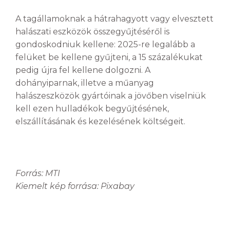
A tagállamoknak a hátrahagyott vagy elvesztett
halászati eszközök összegyűjtéséről is
gondoskodniuk kellene: 2025-re legalább a
felüket be kellene gyűjteni, a 15 százalékukat
pedig újra fel kellene dolgozni. A
dohányiparnak, illetve a műanyag
halászeszközök gyártóinak a jövőben viselniük
kell ezen hulladékok begyűjtésének,
elszállításának és kezelésének költségeit.
Forrás: MTI
Kiemelt kép forrása: Pixabay