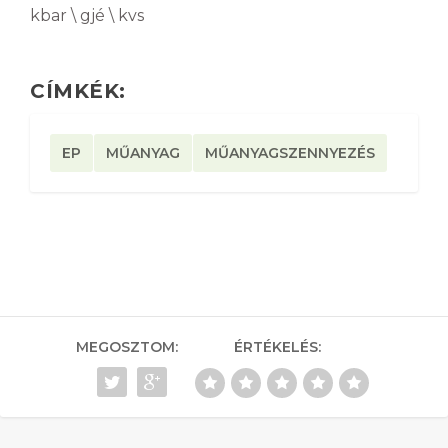
kbar \ gjé \ kvs
CÍMKÉK:
EP
MŰANYAG
MŰANYAGSZENNYEZÉS
MEGOSZTOM:
ÉRTÉKELÉS: