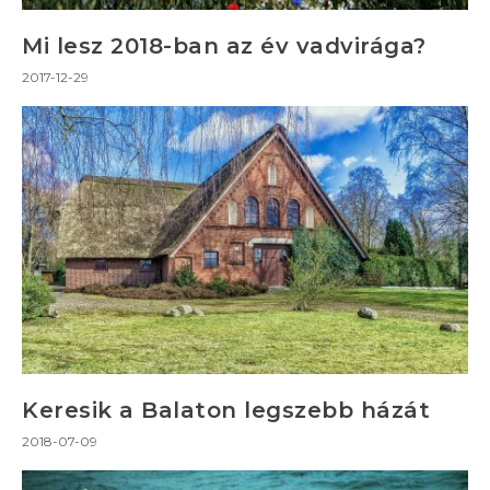
Mi lesz 2018-ban az év vadvirága?
2017-12-29
Keresik a Balaton legszebb házát
2018-07-09