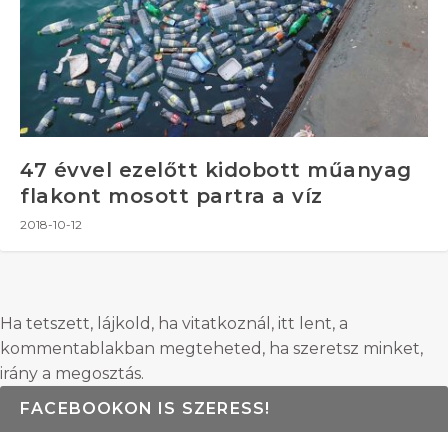
47 évvel ezelőtt kidobott műanyag
flakont mosott partra a víz
2018-10-12
Ha tetszett, lájkold, ha vitatkoznál, itt lent, a
kommentablakban megteheted, ha szeretsz minket,
irány a megosztás.
FACEBOOKON IS SZERESS!