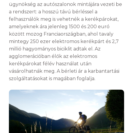
ügynökség az autószalonok mintájára vezeti be
a rendszert: a hosszú távú bérléssel a
felhasználók meg is vehetnék a kerékpárokat,
amelyeknek ára jelenleg 1500 és 200 euró
között mozog Franciaországban, ahol tavaly
mintegy 250 ezer elektromos kerékpárt és 2,7
millió hagyományos biciklit adtak el. Az
agglomerációban élők az elektromos
kerékpárokat félév használat után
vásárolhatnák meg. A bérleti ár a karbantartási
szolgáltatásokat is magában foglalja.