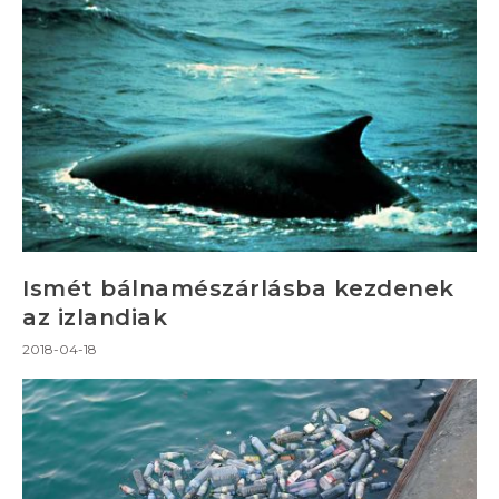
Ismét bálnamészárlásba kezdenek
az izlandiak
2018-04-18