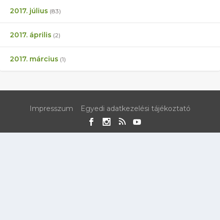
2017. július
(83)
2017. április
(2)
2017. március
(1)
Impresszum
Egyedi adatkezelési tájékoztató