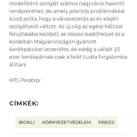
modellként szolgált számos nagyváros hasonló
rendszeréhez, de amely jelentős problémákkal
küzd azóta, hogy a városvezetés az év elején
szolgáltatót váltott. Az új cég az egész hálózat
felújításába kezdett, az összes leadóhelyet és a
korábban Magyarországon gyártott
kerékpárokat lecserélte, de eddig a vállalt 20
ezer kerékpárnak csak a felét tudta forgalomba
állítani.
MTI, Pixabay
CÍMKÉK:
BICIKLI
KÖRNYEZETVÉDELEM
PÁRIZS