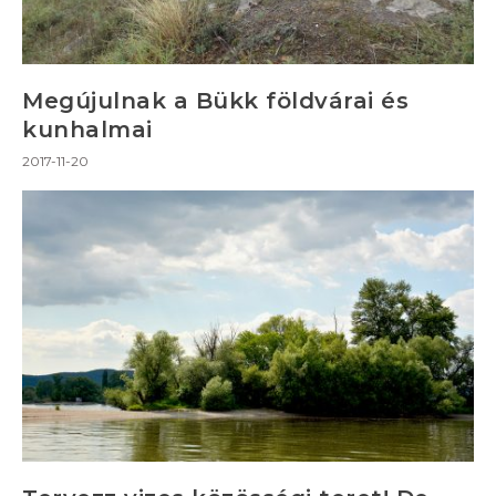
Megújulnak a Bükk földvárai és
kunhalmai
2017-11-20