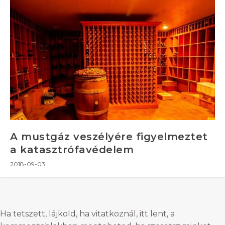
A mustgáz veszélyére figyelmeztet
a katasztrófavédelem
2018-09-03
Ha tetszett, lájkold, ha vitatkoznál, itt lent, a