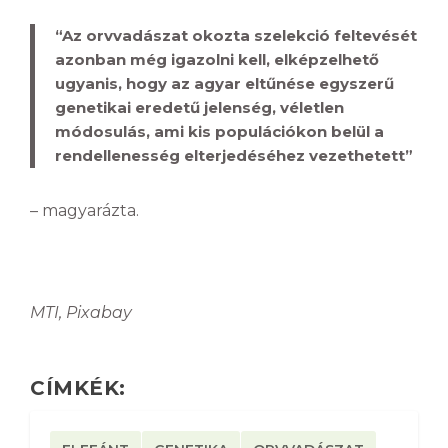
“Az orvvadászat okozta szelekció feltevését
azonban még igazolni kell, elképzelhető
ugyanis, hogy az agyar eltűnése egyszerű
genetikai eredetű jelenség, véletlen
módosulás, ami kis populációkon belül a
rendellenesség elterjedéséhez vezethetett”
– magyarázta.
MTI, Pixabay
CÍMKÉK: