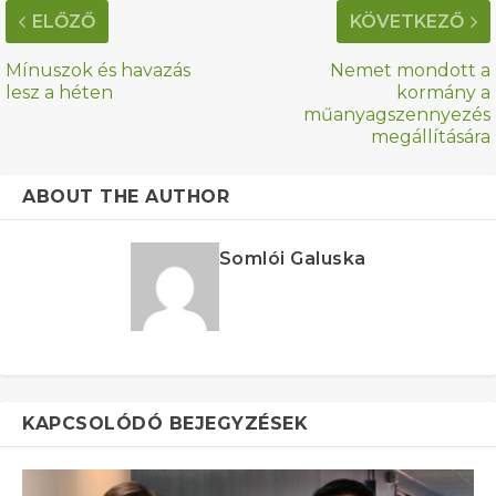
ELŐZŐ
KÖVETKEZŐ
Mínuszok és havazás
Nemet mondott a
lesz a héten
kormány a
műanyagszennyezés
megállítására
ABOUT THE AUTHOR
Somlói Galuska
KAPCSOLÓDÓ BEJEGYZÉSEK