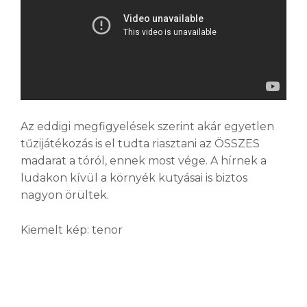
Az eddigi megfigyelések szerint akár egyetlen
tűzijátékozás is el tudta riasztani az ÖSSZES
madarat a tóról, ennek most vége. A hírnek a
ludakon kívül a környék kutyásai is biztos
nagyon örültek.
Kiemelt kép: tenor