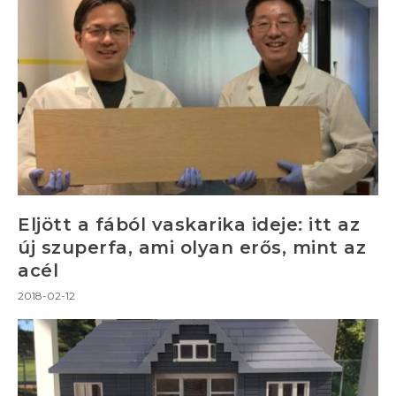
Eljött a fából vaskarika ideje: itt az
új szuperfa, ami olyan erős, mint az
acél
2018-02-12