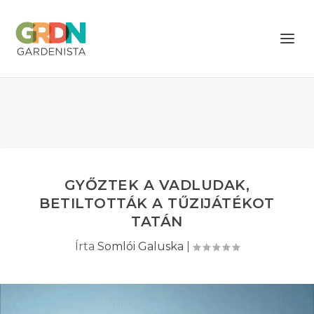
GYŐZTEK A VADLUDAK,
BETILTOTTÁK A TŰZIJÁTÉKOT
TATÁN
Írta
Somlói Galuska
|