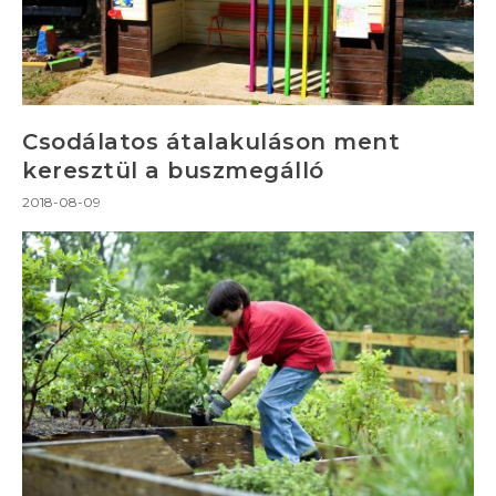
Csodálatos átalakuláson ment
keresztül a buszmegálló
2018-08-09