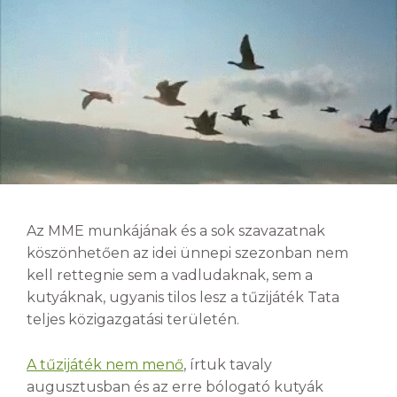
Az MME munkájának és a sok szavazatnak
köszönhetően az idei ünnepi szezonban nem
kell rettegnie sem a vadludaknak, sem a
kutyáknak, ugyanis tilos lesz a tűzijáték Tata
teljes közigazgatási területén.
A tűzijáték nem menő
, írtuk tavaly
augusztusban és az erre bólogató kutyák