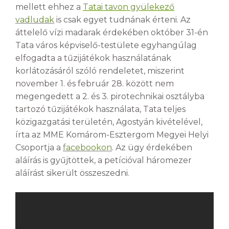
mellett ehhez a
Tatai tavon gyülekező
vadludak
is csak egyet tudnának érteni. Az
áttelelő vízi madarak érdekében október 31-én
Tata város képviselő-testülete egyhangúlag
elfogadta a tűzijátékok használatának
korlátozásáról szóló rendeletet, miszerint
november 1. és február 28. között nem
megengedett a 2. és 3. pirotechnikai osztályba
tartozó tűzijátékok használata, Tata teljes
közigazgatási területén, Agostyán kivételével,
írta az MME Komárom-Esztergom Megyei Helyi
Csoportja a
facebookon
. Az ügy érdekében
aláírás is gyűjtöttek, a petícióval háromezer
aláírást sikerült összeszedni.