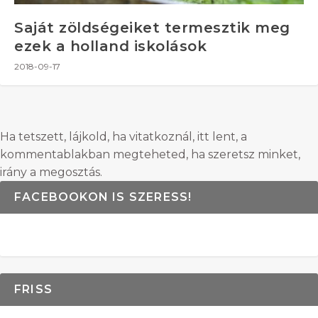
Saját zöldségeiket termesztik meg
ezek a holland iskolások
2018-09-17
Ha tetszett, lájkold, ha vitatkoznál, itt lent, a
kommentablakban megteheted, ha szeretsz minket,
irány a megosztás.
FACEBOOKON IS SZERESS!
FRISS