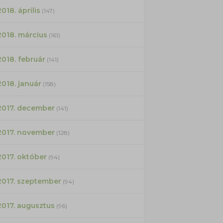
2018. április
(147)
2018. március
(161)
2018. február
(141)
2018. január
(158)
2017. december
(141)
2017. november
(128)
2017. október
(94)
2017. szeptember
(94)
2017. augusztus
(96)