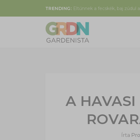
TRENDING:
Eltűnnek a fecskék, baj zúdul a
A HAVASI
ROVAR
Írta
Pro