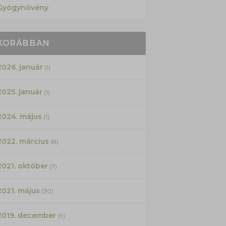
Gyógynövény
KORÁBBAN
2026. január
(1)
2025. január
(1)
2024. május
(1)
2022. március
(8)
2021. október
(7)
2021. május
(30)
2019. december
(9)