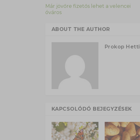
Már jövőre fizetős lehet a velencei
óváros
ABOUT THE AUTHOR
Prokop Hetti
KAPCSOLÓDÓ BEJEGYZÉSEK