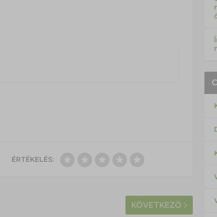
ÉRTÉKELÉS:
KÖVETKEZŐ