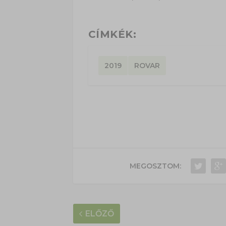
CÍMKÉK:
2019
ROVAR
MEGOSZTOM:
ELŐZŐ