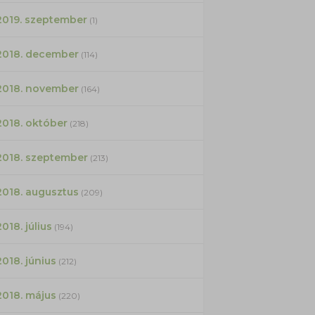
2019. szeptember
(1)
2018. december
(114)
2018. november
(164)
2018. október
(218)
2018. szeptember
(213)
2018. augusztus
(209)
2018. július
(194)
2018. június
(212)
2018. május
(220)