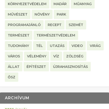
KÖRNYEZETVÉDELEM
MADÁR
MŰANYAG
MŰVÉSZET
NÖVÉNY
PARK
PROGRAMAJÁNLÓ
RECEPT
SZEMÉT
TERMÉSZET
TERMÉSZETVÉDELEM
TUDOMÁNY
TÉL
UTAZÁS
VIDEO
VIRÁG
VÁROS
VÉLEMÉNY
VÍZ
ZÖLDSÉG
ÁLLAT
ÉPÍTÉSZET
ÚJRAHASZNOSÍTÁS
ŐSZ
ARCHÍVUM