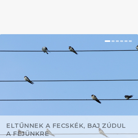
BŐVEBBEN
ELTŰNNEK A FECSKÉK, BAJ ZÚDUL
A FEJÜNKRE