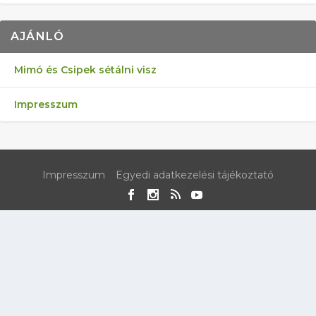
AJÁNLÓ
Mimó és Csipek sétálni visz
Impresszum
Impresszum
Egyedi adatkezelési tájékoztató