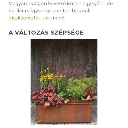
Magyarországon kevéssé ismert egynyári – de
ha lilára vágysz, nyugodtan használj
díszkáposztát
, tök menő!
A VÁLTOZÁS SZÉPSÉGE