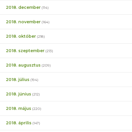
2018. december
(114)
2018. november
(164)
2018. október
(218)
2018. szeptember
(213)
2018. augusztus
(209)
2018. július
(194)
2018. június
(212)
2018. május
(220)
2018. április
(147)