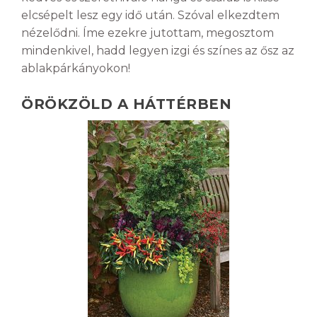
elcsépelt lesz egy idő után. Szóval elkezdtem
nézelődni. Íme ezekre jutottam, megosztom
mindenkivel, hadd legyen izgi és színes az ősz az
ablakpárkányokon!
ÖRÖKZÖLD A HÁTTÉRBEN