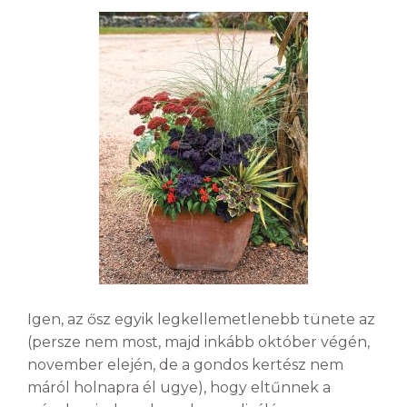
Igen, az ősz egyik legkellemetlenebb tünete az
(persze nem most, majd inkább október végén,
november elején, de a gondos kertész nem
máról holnapra él ugye), hogy eltűnnek a