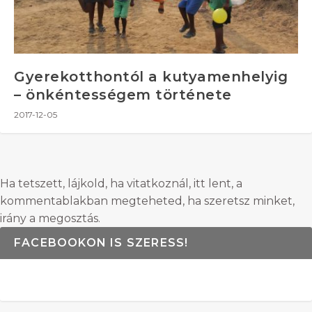
Gyerekotthontól a kutyamenhelyig
– önkéntességem története
2017-12-05
Ha tetszett, lájkold, ha vitatkoznál, itt lent, a
kommentablakban megteheted, ha szeretsz minket,
irány a megosztás.
FACEBOOKON IS SZERESS!