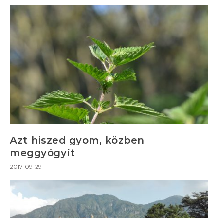
Azt hiszed gyom, közben
meggyógyít
2017-09-29