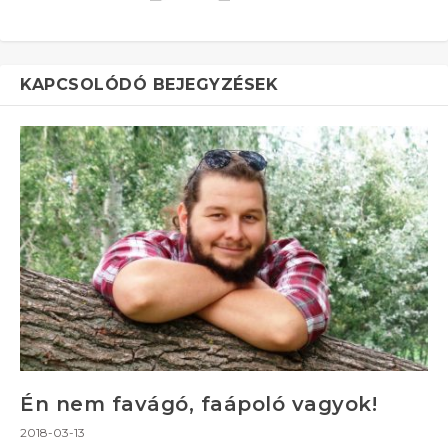
KAPCSOLÓDÓ BEJEGYZÉSEK
Én nem favágó, faápoló vagyok!
2018-03-13