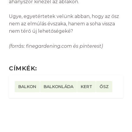
ahányszor kinézel az ablakon.
Ugye, egyetértetek velünk abban, hogy az ősz
nem az elmúlás évszaka, hanem a soha vissza
nem térő új lehetőségeké?
(forrás: finegardening.com és pinterest)
CÍMKÉK:
BALKON
BALKONLÁDA
KERT
ŐSZ