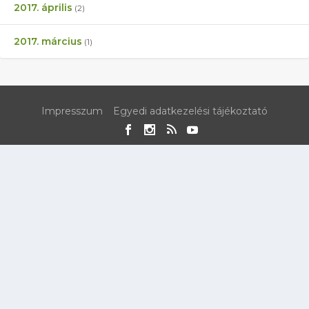
2017. április
(2)
2017. március
(1)
Impresszum
Egyedi adatkezelési tájékoztató