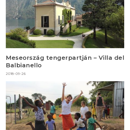
Meseország tengerpartján – Villa del
Balbianello
2018-09-26