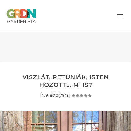
VISZLÁT, PETÚNIÁK, ISTEN
HOZOTT… MI IS?
Írta
abbiyah
|