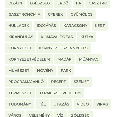
DIZÁJN
EGÉSZSÉG
ERDŐ
FA
GASZTRO
GASZTRONÓMIA
GYEREK
GYÜMÖLCS
HULLADÉK
IDŐJÁRÁS
KARÁCSONY
KERT
KIRÁNDULÁS
KLÍMAVÁLTOZÁS
KUTYA
KÖRNYEZET
KÖRNYEZETSZENNYEZÉS
KÖRNYEZETVÉDELEM
MADÁR
MŰANYAG
MŰVÉSZET
NÖVÉNY
PARK
PROGRAMAJÁNLÓ
RECEPT
SZEMÉT
TERMÉSZET
TERMÉSZETVÉDELEM
TUDOMÁNY
TÉL
UTAZÁS
VIDEO
VIRÁG
VÁROS
VÉLEMÉNY
VÍZ
ZÖLDSÉG