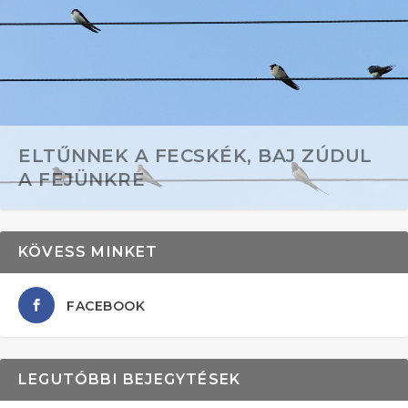
ELTŰNNEK A FECSKÉK, BAJ ZÚDUL
A FEJÜNKRE
KÖVESS MINKET
FACEBOOK
LEGUTÓBBI BEJEGYTÉSEK