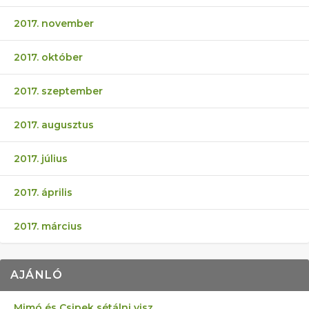
2017. november
2017. október
2017. szeptember
2017. augusztus
2017. július
2017. április
2017. március
AJÁNLÓ
Mimó és Csipek sétálni visz