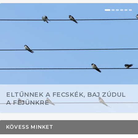
ELTŰNNEK A FECSKÉK, BAJ ZÚDUL
A FEJÜNKRE
KÖVESS MINKET