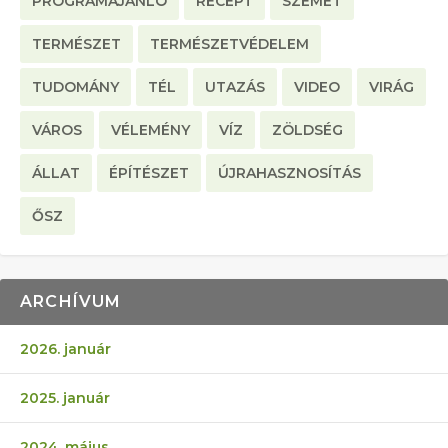
PROGRAMAJÁNLÓ
RECEPT
SZEMÉT
TERMÉSZET
TERMÉSZETVÉDELEM
TUDOMÁNY
TÉL
UTAZÁS
VIDEO
VIRÁG
VÁROS
VÉLEMÉNY
VÍZ
ZÖLDSÉG
ÁLLAT
ÉPÍTÉSZET
ÚJRAHASZNOSÍTÁS
ŐSZ
ARCHÍVUM
2026. január
2025. január
2024. május