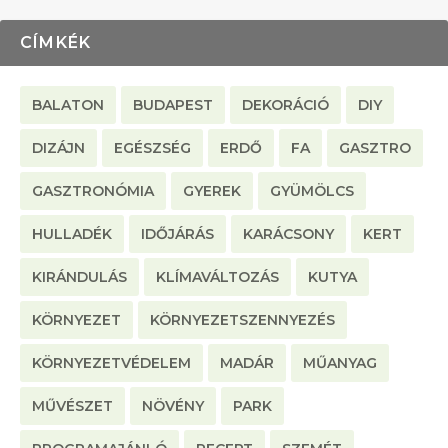
CÍMKÉK
BALATON
BUDAPEST
DEKORÁCIÓ
DIY
DIZÁJN
EGÉSZSÉG
ERDŐ
FA
GASZTRO
GASZTRONÓMIA
GYEREK
GYÜMÖLCS
HULLADÉK
IDŐJÁRÁS
KARÁCSONY
KERT
KIRÁNDULÁS
KLÍMAVÁLTOZÁS
KUTYA
KÖRNYEZET
KÖRNYEZETSZENNYEZÉS
KÖRNYEZETVÉDELEM
MADÁR
MŰANYAG
MŰVÉSZET
NÖVÉNY
PARK