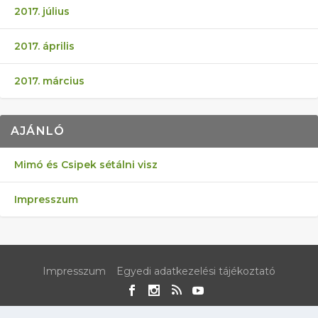
2017. július
2017. április
2017. március
AJÁNLÓ
Mimó és Csipek sétálni visz
Impresszum
Impresszum
Egyedi adatkezelési tájékoztató