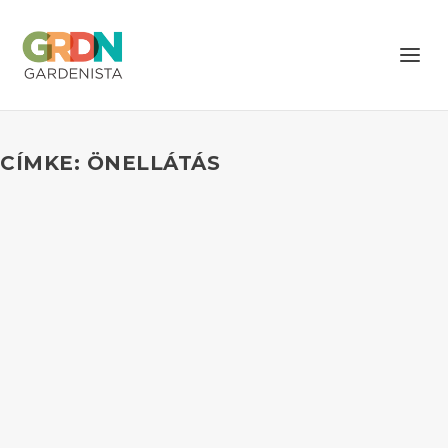
CÍMKE: ÖNELLÁTÁS