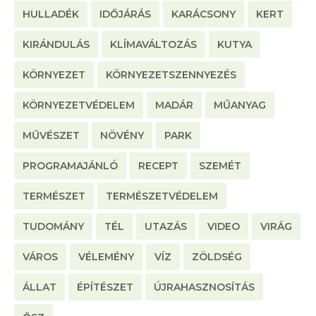
HULLADÉK
IDŐJÁRÁS
KARÁCSONY
KERT
KIRÁNDULÁS
KLÍMAVÁLTOZÁS
KUTYA
KÖRNYEZET
KÖRNYEZETSZENNYEZÉS
KÖRNYEZETVÉDELEM
MADÁR
MŰANYAG
MŰVÉSZET
NÖVÉNY
PARK
PROGRAMAJÁNLÓ
RECEPT
SZEMÉT
TERMÉSZET
TERMÉSZETVÉDELEM
TUDOMÁNY
TÉL
UTAZÁS
VIDEO
VIRÁG
VÁROS
VÉLEMÉNY
VÍZ
ZÖLDSÉG
ÁLLAT
ÉPÍTÉSZET
ÚJRAHASZNOSÍTÁS