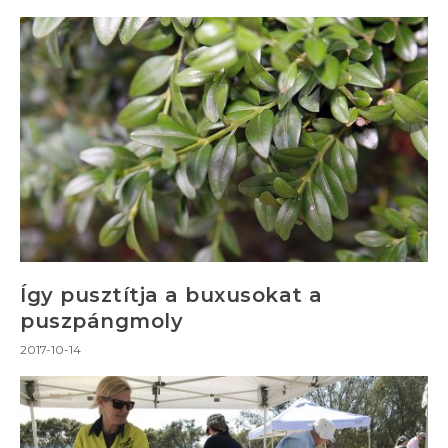
Így pusztítja a buxusokat a
puszpángmoly
2017-10-14