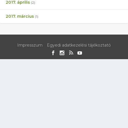
2017. április
(2)
2017. március
(1)
Impresszum
Egyedi adatkezelési tájékoztató