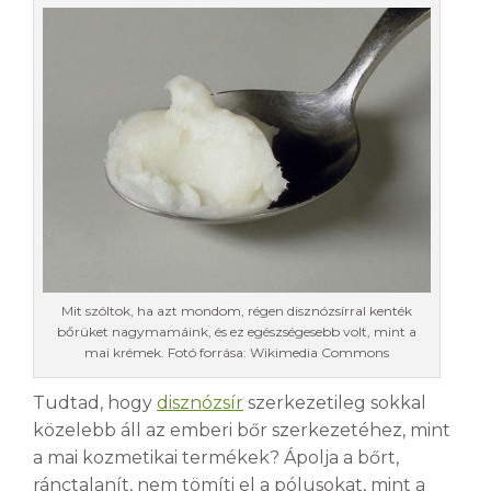
Mit szóltok, ha azt mondom, régen disznózsírral kenték
bőrüket nagymamáink, és ez egészségesebb volt, mint a
mai krémek. Fotó forrása: Wikimedia Commons
Tudtad, hogy
disznózsír
szerkezetileg sokkal
közelebb áll az emberi bőr szerkezetéhez, mint
a mai kozmetikai termékek? Ápolja a bőrt,
ránctalanít, nem tömíti el a pólusokat, mint a