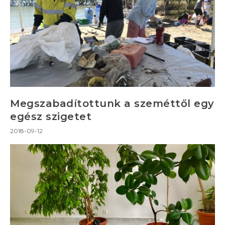
Megszabadítottunk a szeméttől egy
egész szigetet
2018-09-12