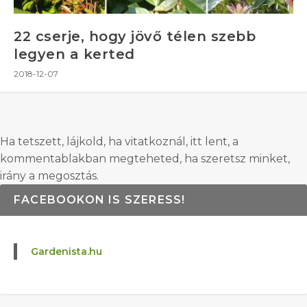
22 cserje, hogy jövő télen szebb
legyen a kerted
2018-12-07
Ha tetszett, lájkold, ha vitatkoznál, itt lent, a
kommentablakban megteheted, ha szeretsz minket,
irány a megosztás.
FACEBOOKON IS SZERESS!
Gardenista.hu