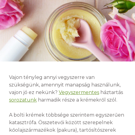
Vajon tényleg annyi vegyszerre van
szükségünk, amennyit manapság használunk,
vajon jó ez nekünk?
Vegyszermentes
háztartás
sorozatunk
harmadik része a krémekről szól.
A bolti krémek többsége szerintem egyszerűen
katasztrófa. Összetevői között szerepelnek
kőolajszármazékok (pakura), tartósítószerek