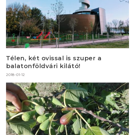
Télen, két ovissal is szuper a
balatonföldvári kilátó!
2018-01-12