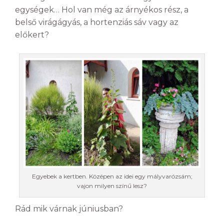
egységek… Hol van még az árnyékos rész, a
belső virágágyás, a hortenziás sáv vagy az
előkert?
Egyebek a kertben. Középen az idei egy mályvarózsám;
vajon milyen színű lesz?
Rád mik várnak júniusban?