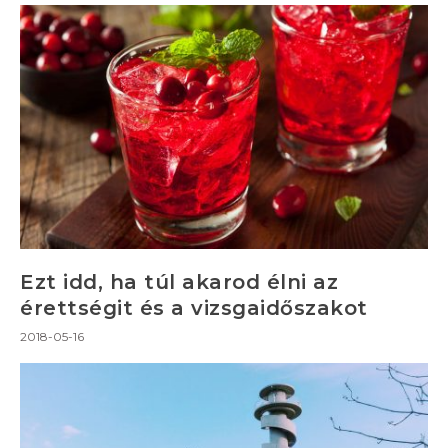
Ezt idd, ha túl akarod élni az
érettségit és a vizsgaidőszakot
2018-05-16