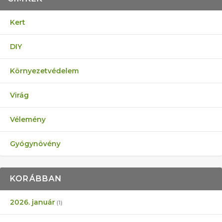
Kert
DIY
Környezetvédelem
Virág
Vélemény
Gyógynövény
KORÁBBAN
2026. január
(1)