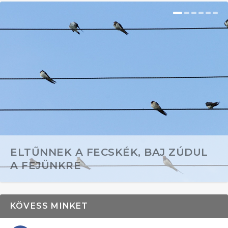
ELTŰNNEK A FECSKÉK, BAJ ZÚDUL
A FEJÜNKRE
KÖVESS MINKET