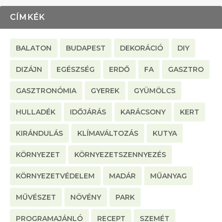
CÍMKÉK
BALATON
BUDAPEST
DEKORÁCIÓ
DIY
DIZÁJN
EGÉSZSÉG
ERDŐ
FA
GASZTRO
GASZTRONÓMIA
GYEREK
GYÜMÖLCS
HULLADÉK
IDŐJÁRÁS
KARÁCSONY
KERT
KIRÁNDULÁS
KLÍMAVÁLTOZÁS
KUTYA
KÖRNYEZET
KÖRNYEZETSZENNYEZÉS
KÖRNYEZETVÉDELEM
MADÁR
MŰANYAG
MŰVÉSZET
NÖVÉNY
PARK
PROGRAMAJÁNLÓ
RECEPT
SZEMÉT