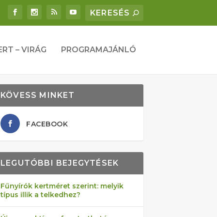
ERT – VIRÁG
PROGRAMAJÁNLÓ
KÖVESS MINKET
FACEBOOK
LEGUTÓBBI BEJEGYTÉSEK
Fűnyírók kertméret szerint: melyik
típus illik a telkedhez?