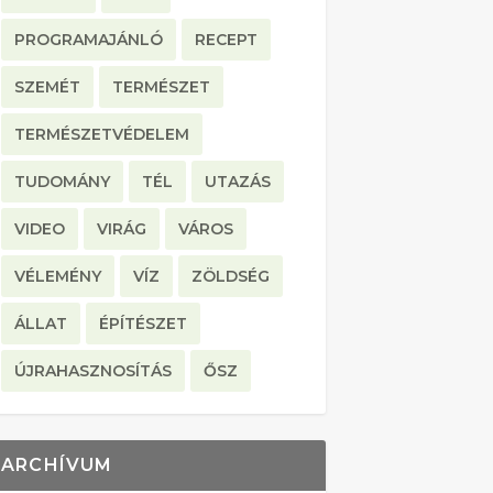
PROGRAMAJÁNLÓ
RECEPT
SZEMÉT
TERMÉSZET
TERMÉSZETVÉDELEM
TUDOMÁNY
TÉL
UTAZÁS
VIDEO
VIRÁG
VÁROS
VÉLEMÉNY
VÍZ
ZÖLDSÉG
ÁLLAT
ÉPÍTÉSZET
ÚJRAHASZNOSÍTÁS
ŐSZ
ARCHÍVUM