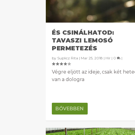
ÉS CSINÁLHATOD:
TAVASZI LEMOSÓ
PERMETEZÉS
by
Suplicz Rita
|
Mar 25, 2018
|
Hír
|
0
|
Végre eljött az ideje, csak két het
van a dologra
BŐVEBBEN