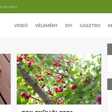
a fejünkre
VIDEÓ
VÉLEMÉNY
DIY
GASZTRO
K