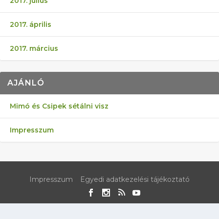
2017. július
2017. április
2017. március
AJÁNLÓ
Mimó és Csipek sétálni visz
Impresszum
Impresszum
Egyedi adatkezelési tájékoztató