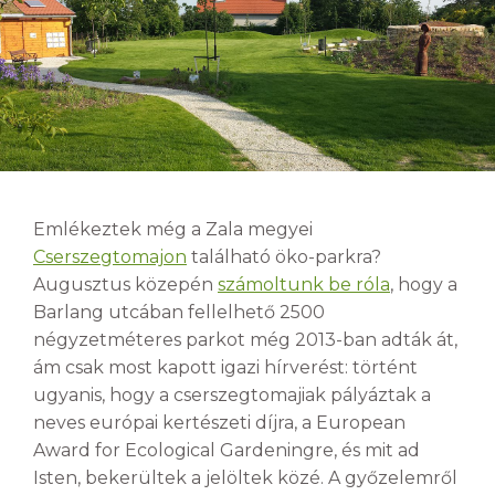
Emlékeztek még a Zala megyei
Cserszegtomajon
található öko-parkra?
Augusztus közepén
számoltunk be róla
, hogy a
Barlang utcában fellelhető 2500
négyzetméteres parkot még 2013-ban adták át,
ám csak most kapott igazi hírverést: történt
ugyanis, hogy a cserszegtomajiak pályáztak a
neves európai kertészeti díjra, a European
Award for Ecological Gardeningre, és mit ad
Isten, bekerültek a jelöltek közé. A győzelemről