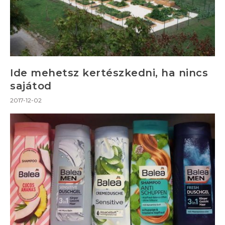
Ide mehetsz kertészkedni, ha nincs
sajátod
2017-12-02