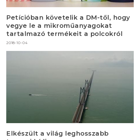
Petícióban követelik a DM-től, hogy
vegye le a mikroműanyagokat
tartalmazó termékeit a polcokról
2018-10-04
Elkészült a világ leghosszabb