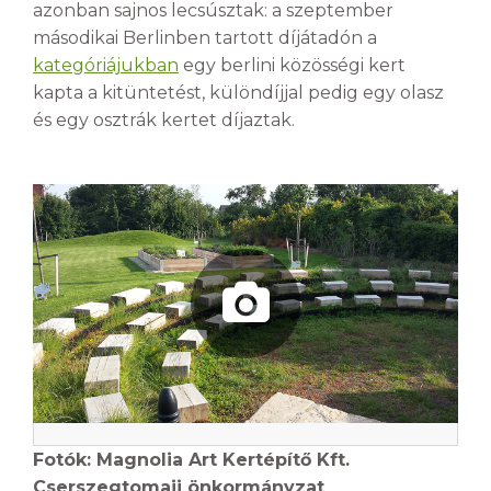
azonban sajnos lecsúsztak: a szeptember
másodikai Berlinben tartott díjátadón a
kategóriájukban
egy berlini közösségi kert
kapta a kitüntetést, különdíjjal pedig egy olasz
és egy osztrák kertet díjaztak.
Fotók: Magnolia Art Kertépítő Kft.
Cserszegtomaji önkormányzat