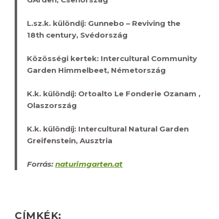
L.sz.k. különdíj: Gunnebo – Reviving the
18
th
century, Svédország
Közösségi kertek: Intercultural Community
Garden Himmelbeet, Németország
K.k. különdíj: Ortoalto Le Fonderie Ozanam ,
Olaszország
K.k. különdíj: Intercultural Natural Garden
Greifenstein, Ausztria
Forrás:
naturimgarten.at
CÍMKÉK: