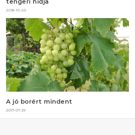
tengeri hídja
2018-10-20
A jó borért mindent
2017-07-29