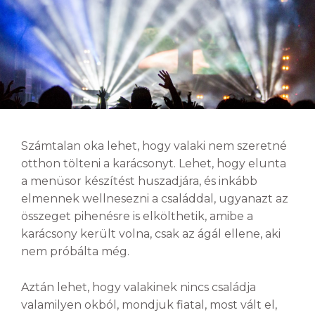
Számtalan oka lehet, hogy valaki nem szeretné
otthon tölteni a karácsonyt. Lehet, hogy elunta
a menüsor készítést huszadjára, és inkább
elmennek wellnesezni a családdal, ugyanazt az
összeget pihenésre is elkölthetik, amibe a
karácsony került volna, csak az ágál ellene, aki
nem próbálta még.
Aztán lehet, hogy valakinek nincs családja
valamilyen okból, mondjuk fiatal, most vált el,