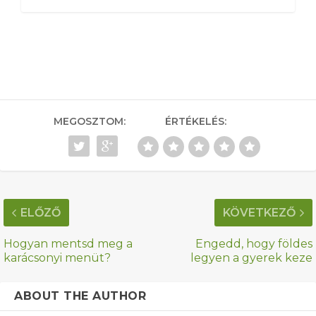
MEGOSZTOM:
ÉRTÉKELÉS:
ELŐZŐ
KÖVETKEZŐ
Hogyan mentsd meg a
Engedd, hogy földes
karácsonyi menüt?
legyen a gyerek keze
ABOUT THE AUTHOR