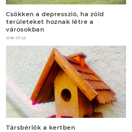
Csökken a depresszió, ha zöld
területeket hoznak létre a
városokban
2018-07-23
Társbérlők a kertben