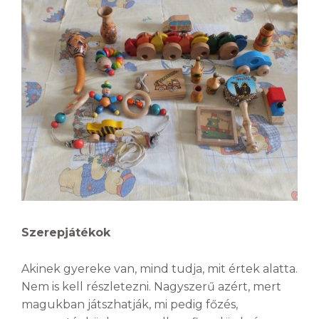
Szerepjátékok
Akinek gyereke van, mind tudja, mit értek alatta.
Nem is kell részletezni. Nagyszerű azért, mert
magukban játszhatják, mi pedig főzés,