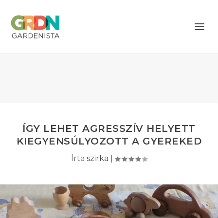
ÍGY LEHET AGRESSZÍV HELYETT
KIEGYENSÚLYOZOTT A GYEREKED
Írta
szirka
|