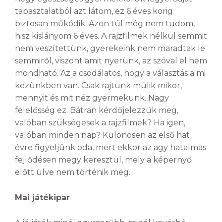
tapasztalatból azt látom, ez 6 éves korig
biztosan működik. Azon túl még nem tudom,
hisz kislányom 6 éves. A rajzfilmek nélkül semmit
nem veszítettünk, gyerekeink nem maradtak le
semmiről, viszont amit nyerünk, az szóval el nem
mondható. Az a csodálatos, hogy a választás a mi
kezünkben van. Csak rajtunk múlik mikor,
mennyit és mit néz gyermekünk. Nagy
felelősség ez. Bátran kérdőjelezzük meg,
valóban szükségesek a rajzfilmek? Ha igen,
valóban minden nap? Különösen az első hat
évre figyeljünk oda, mert ekkor az agy hatalmas
fejlődésen megy keresztül, mely a képernyő
előtt ülve nem történik meg.
Mai játékipar