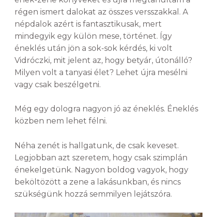
régen ismert dalokat az összes versszakkal. A
népdalok azért is fantasztikusak, mert
mindegyik egy külön mese, történet. Így
éneklés után jön a sok-sok kérdés, ki volt
Vidróczki, mit jelent az, hogy betyár, útonálló?
Milyen volt a tanyasi élet? Lehet újra mesélni
vagy csak beszélgetni.
Még egy dologra nagyon jó az éneklés. Éneklés
közben nem lehet félni.
Néha zenét is hallgatunk, de csak keveset.
Legjobban azt szeretem, hogy csak szimplán
énekelgetünk. Nagyon boldog vagyok, hogy
beköltözött a zene a lakásunkban, és nincs
szükségünk hozzá semmilyen lejátszóra.