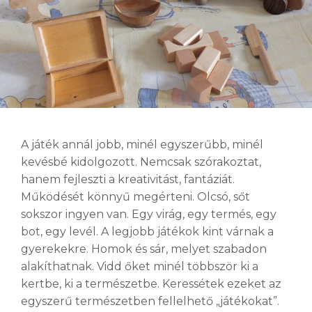
A játék annál jobb, minél egyszerűbb, minél
kevésbé kidolgozott. Nemcsak szórakoztat,
hanem fejleszti a kreativitást, fantáziát.
Működését könnyű megérteni. Olcsó, sőt
sokszor ingyen van. Egy virág, egy termés, egy
bot, egy levél. A legjobb játékok kint várnak a
gyerekekre. Homok és sár, melyet szabadon
alakíthatnak. Vidd őket minél többször ki a
kertbe, ki a természetbe. Keressétek ezeket az
egyszerű természetben fellelhető „játékokat”.