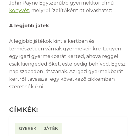
John Payne Egyszerűbb gyermekkor című
könyvét
, melyről ízelítőként itt olvashatsz:
A legjobb játék
A legjobb játékok kint a kertben és
természetben várnak gyermekeinkre. Legyen
egy igazi gyermekbarát kerted, ahova reggel
csak kiengeded őket, este pedig behívod. Egész
nap szabadon játszanak. Az igazi gyermekbarát
kertről tavasszal egy következő cikkemben
szeretnék írni.
CÍMKÉK:
GYEREK
JÁTÉK