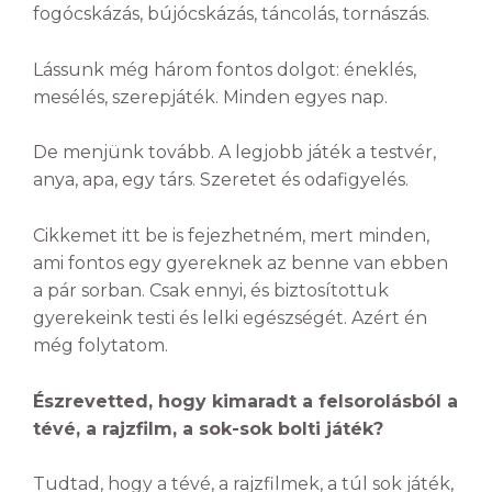
fogócskázás, bújócskázás, táncolás, tornászás.
Lássunk még három fontos dolgot: éneklés,
mesélés, szerepjáték. Minden egyes nap.
De menjünk tovább. A legjobb játék a testvér,
anya, apa, egy társ. Szeretet és odafigyelés.
Cikkemet itt be is fejezhetném, mert minden,
ami fontos egy gyereknek az benne van ebben
a pár sorban. Csak ennyi, és biztosítottuk
gyerekeink testi és lelki egészségét. Azért én
még folytatom.
Észrevetted, hogy kimaradt a felsorolásból a
tévé, a rajzfilm, a sok-sok bolti játék?
Tudtad, hogy a tévé, a rajzfilmek, a túl sok játék,