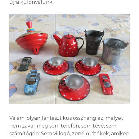
újra különválunk.
Valami olyan fantasztikus összhang ez, melyet
nem zavar meg sem telefon, sem tévé, sem
számítógép. Sem villogó, zenélő játékok, amiken