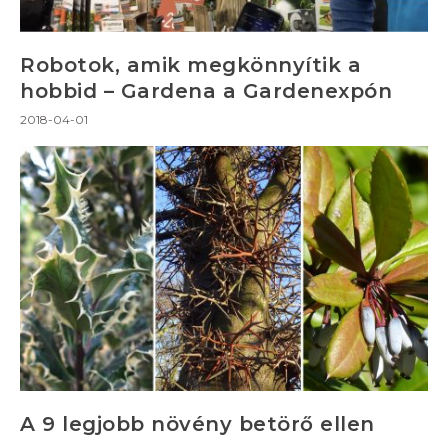
Robotok, amik megkönnyítik a
hobbid – Gardena a Gardenexpón
2018-04-01
A 9 legjobb növény betörő ellen