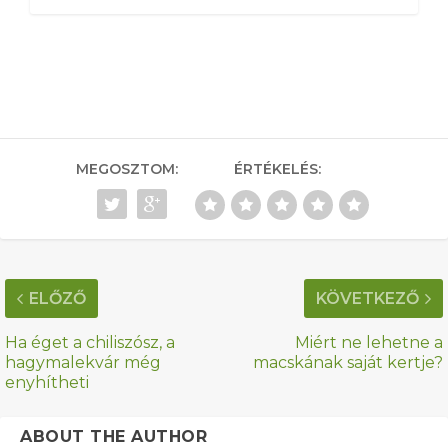
MEGOSZTOM:
ÉRTÉKELÉS:
ELŐZŐ
KÖVETKEZŐ
Ha éget a chiliszósz, a
Miért ne lehetne a
hagymalekvár még
macskának saját kertje?
enyhítheti
ABOUT THE AUTHOR