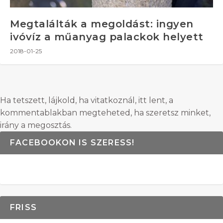
Megtalálták a megoldást: ingyen
ivóvíz a műanyag palackok helyett
2018-01-25
Ha tetszett, lájkold, ha vitatkoznál, itt lent, a
kommentablakban megteheted, ha szeretsz minket,
irány a megosztás.
FACEBOOKON IS SZERESS!
FRISS