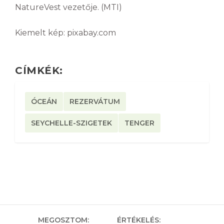
NatureVest vezetője. (MTI)
Kiemelt kép: pixabay.com
CÍMKÉK:
ÓCEÁN
REZERVÁTUM
SEYCHELLE-SZIGETEK
TENGER
MEGOSZTOM:
ÉRTÉKELÉS: