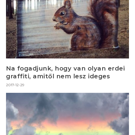
Na fogadjunk, hogy van olyan erdei
graffiti, amitől nem lesz ideges
2017-12-29