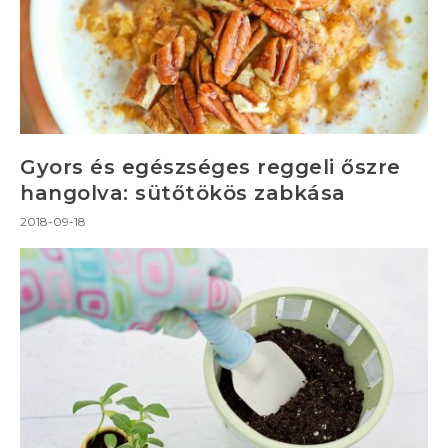
Gyors és egészséges reggeli őszre
hangolva: sütőtökös zabkása
2018-09-18