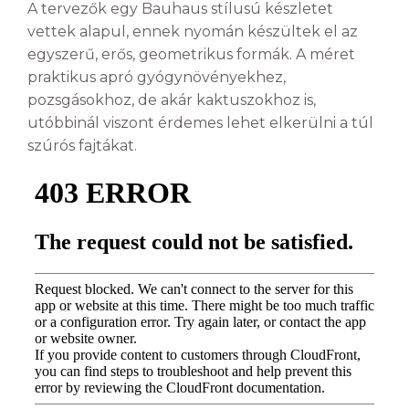
A tervezők egy Bauhaus stílusú készletet
vettek alapul, ennek nyomán készültek el az
egyszerű, erős, geometrikus formák. A méret
praktikus apró gyógynövényekhez,
pozsgásokhoz, de akár kaktuszokhoz is,
utóbbinál viszont érdemes lehet elkerülni a túl
szúrós fajtákat.