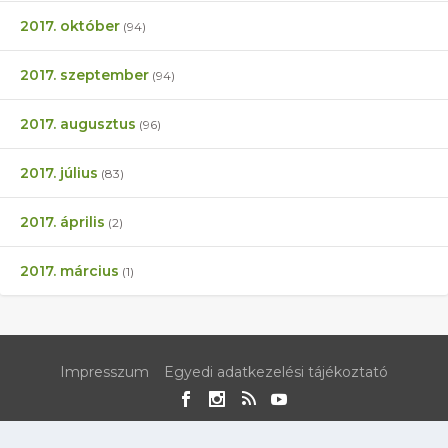
2017. október
(94)
2017. szeptember
(94)
2017. augusztus
(96)
2017. július
(83)
2017. április
(2)
2017. március
(1)
Impresszum
Egyedi adatkezelési tájékoztató