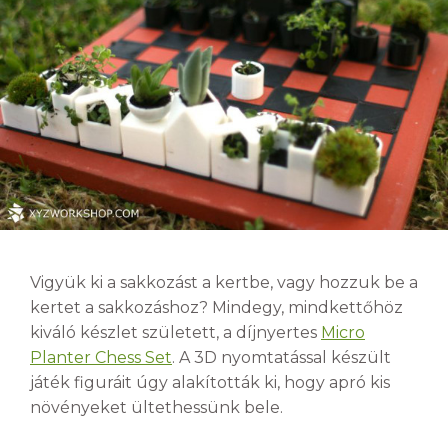
Vigyük ki a sakkozást a kertbe, vagy hozzuk be a
kertet a sakkozáshoz? Mindegy, mindkettőhöz
kiváló készlet született, a díjnyertes
Micro
Planter Chess Set
. A 3D nyomtatással készült
játék figuráit úgy alakították ki, hogy apró kis
növényeket ültethessünk bele.