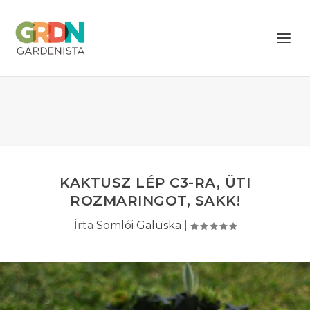
KAKTUSZ LÉP C3-RA, ÜTI
ROZMARINGOT, SAKK!
Írta
Somlói Galuska
|