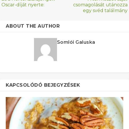
Oscar-díját nyerte:
csomagolását utánozza
egy svéd találmány
ABOUT THE AUTHOR
Somlói Galuska
KAPCSOLÓDÓ BEJEGYZÉSEK