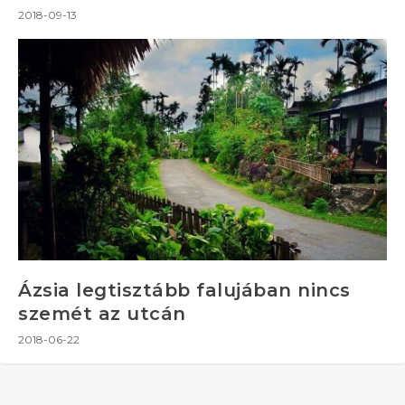
2018-09-13
Ázsia legtisztább falujában nincs
szemét az utcán
2018-06-22