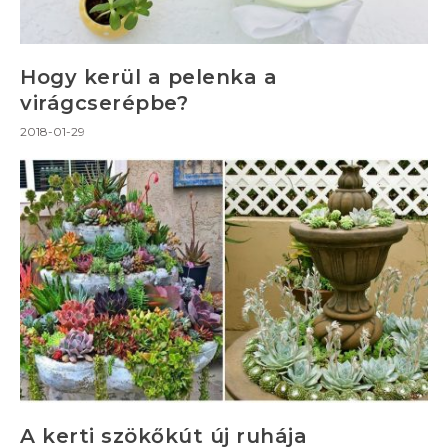
Hogy kerül a pelenka a
virágcserépbe?
2018-01-29
A kerti szökőkút új ruhája