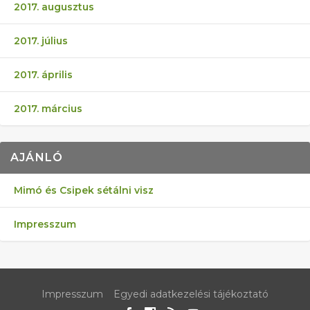
2017. augusztus
2017. július
2017. április
2017. március
AJÁNLÓ
Mimó és Csipek sétálni visz
Impresszum
Impresszum
Egyedi adatkezelési tájékoztató