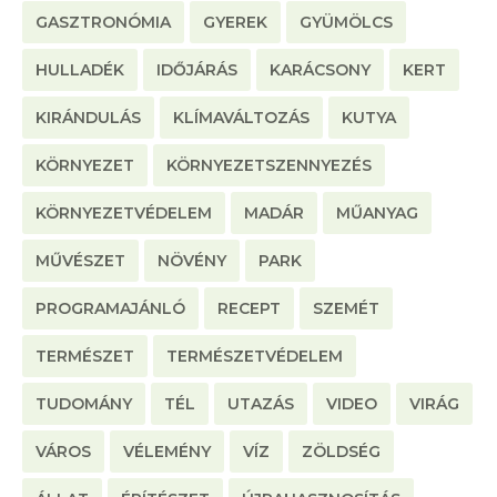
GASZTRONÓMIA
GYEREK
GYÜMÖLCS
HULLADÉK
IDŐJÁRÁS
KARÁCSONY
KERT
KIRÁNDULÁS
KLÍMAVÁLTOZÁS
KUTYA
KÖRNYEZET
KÖRNYEZETSZENNYEZÉS
KÖRNYEZETVÉDELEM
MADÁR
MŰANYAG
MŰVÉSZET
NÖVÉNY
PARK
PROGRAMAJÁNLÓ
RECEPT
SZEMÉT
TERMÉSZET
TERMÉSZETVÉDELEM
TUDOMÁNY
TÉL
UTAZÁS
VIDEO
VIRÁG
VÁROS
VÉLEMÉNY
VÍZ
ZÖLDSÉG