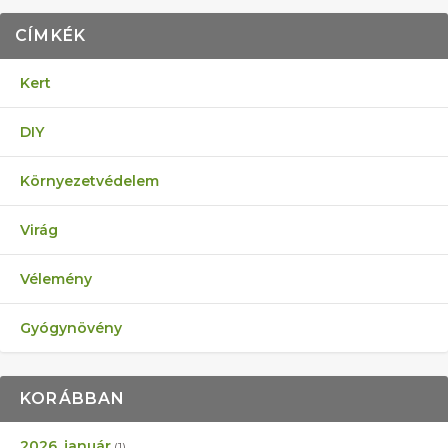
CÍMKÉK
Kert
DIY
Környezetvédelem
Virág
Vélemény
Gyógynövény
KORÁBBAN
2026. január
(1)