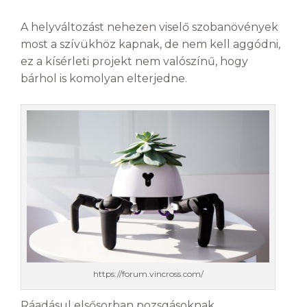
A helyváltozást nehezen viselő szobanövények
most a szívükhöz kapnak, de nem kell aggódni,
ez a kísérleti projekt nem valószínű, hogy
bárhol is komolyan elterjedne.
https://forum.vincross.com/
Ráadásul elsősorban pozsgásoknak