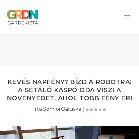
KEVÉS NAPFÉNY? BÍZD A ROBOTRA!
A SÉTÁLÓ KASPÓ ODA VISZI A
NÖVÉNYEDET, AHOL TÖBB FÉNY ÉRI
Írta
Somlói Galuska
|