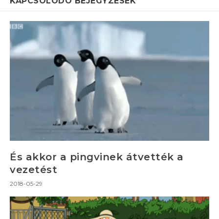
KAPCSOLÓDÓ BEJEGYZÉSEK
És akkor a pingvinek átvették a
vezetést
2018-05-29