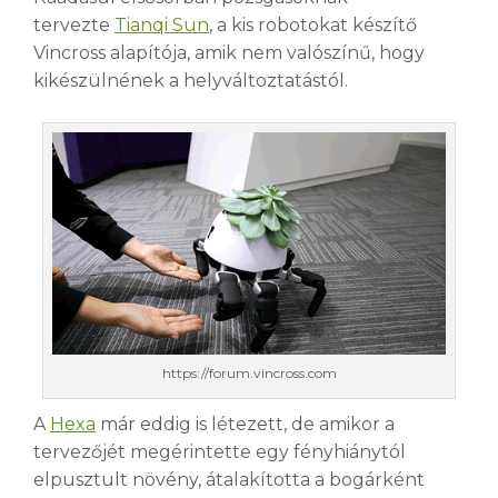
tervezte
Tianqi Sun
, a kis robotokat készítő
Vincross alapítója, amik nem valószínű, hogy
kikészülnének a helyváltoztatástól.
https://forum.vincross.com
A
Hexa
már eddig is létezett, de amikor a
tervezőjét megérintette egy fényhiánytól
elpusztult növény, átalakította a bogárként