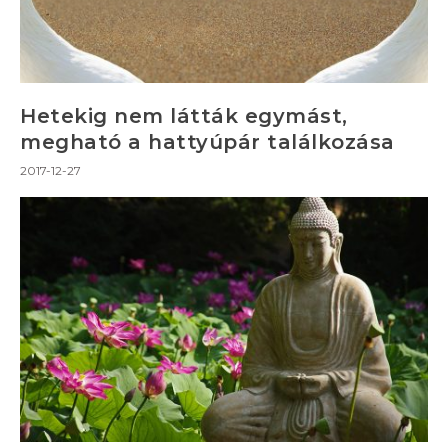
Hetekig nem látták egymást,
megható a hattyúpár találkozása
2017-12-27