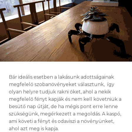
Bár ideális esetben a lakásunk adottságainak
megfelelő szobanövényeket választunk, így
olyan helyre tudjuk rakni őket, ahol a nekik
megfelelő fényt kapják és nem kell követniük a
besütő nap útját, de ha mégis pont erre lenne
szükségünk, megérkezett a megoldás. A kaspó,
ami követi a fényt és odaviszi a növényünket,
ahol azt meg is kapja.