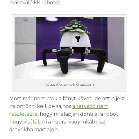
mászkáló kis robotot.
https://forum.vincross.com
Most már nem csak a fényt követi, de azt is jelzi,
ha öntözni kell, de sajnos
a tervező nem
részletezte
, hogy mi alapján dönti el a robot,
hogy kisétáljon a napra, vagy inkább az
árnyékba maradjon.