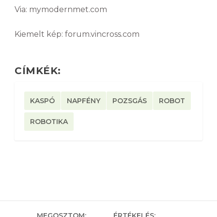
Via: mymodernmet.com
Kiemelt kép: forum.vincross.com
CÍMKÉK:
KASPÓ
NAPFÉNY
POZSGÁS
ROBOT
ROBOTIKA
MEGOSZTOM:
ÉRTÉKELÉS: