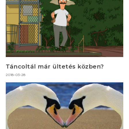
Táncoltál már ültetés közben?
2018-03-28