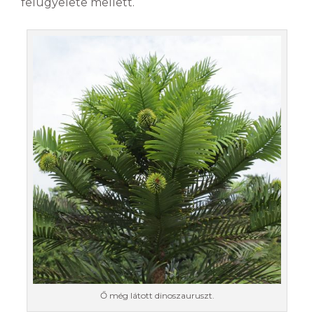
felügyelete mellett.
Ő még látott dinoszauruszt.