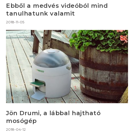
Ebből a medvés videóból mind
tanulhatunk valamit
2018-11-05
Jön Drumi, a lábbal hajtható
mosógép
2018-04-12