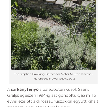
The Stephen Hawking Garden for Motor Neuron Disease –
The Chelsea Flower Show, 2012
A
sárkányfenyő
a paleobotanikusok Szent
Grálja: egészen 1994-ig azt gondoltuk, 65 millió
évvel ezelőtt a dinoszauruszokkal együtt kihalt,