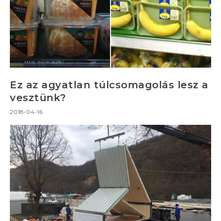
Ez az agyatlan túlcsomagolás lesz a
vesztünk?
2018-04-16