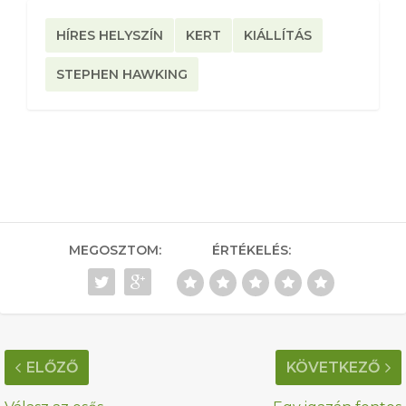
HÍRES HELYSZÍN
KERT
KIÁLLÍTÁS
STEPHEN HAWKING
MEGOSZTOM:
ÉRTÉKELÉS:
ELŐZŐ
KÖVETKEZŐ