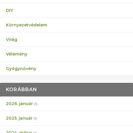
DIY
Környezetvédelem
Virág
Vélemény
Gyógynövény
KORÁBBAN
2026. január
(1)
2025. január
(1)
2024. május
(1)