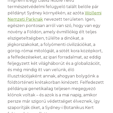
mígnem is egy David Noble nevű
természetvédelmi felügyelő talált belőle pár
példányt Sydney környékén, az azóta
Wollemi
Nemzeti Parknak
nevezett területen. Igen,
egészen pontosan arról van szó, hogy van egy
növény a Földön, amely évmilliókig élt teljes
elszigeteltségben, túlélte a dinókat, a
jégkorszakokat, a folyómenti civilizációkat, a
görög-római mitológiát, a sötét kora középkort,
a felfedezéseket, az ipari forradalmat, az eddig
feljegyzett két világháborút és a globalizációt,
és még mindig itt van velünk, élő
illusztrációjaként annak, ahogyan bolygónk a
földtörténeti krétakorban kinézett. Felfedezett
példányai genetikailag teljesen megegyező
klónok voltak – és azok is a mai napig, amikor
persze már szigorú védettséget élveznek, így
szaporítják őket, a Sydney-i Botanikus Kert