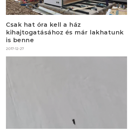
Csak hat óra kell a ház
kihajtogatásához és már lakhatunk
is benne
2017-12-27