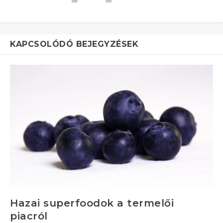
KAPCSOLÓDÓ BEJEGYZÉSEK
Hazai superfoodok a termelői
piacról