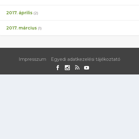
2017. április
(2)
2017. március
(1)
Impresszum
Egyedi adatkezelési tájékoztató