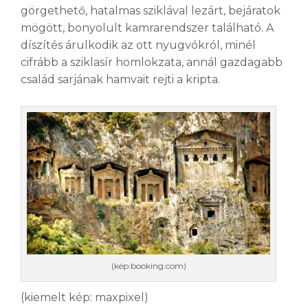
görgethető, hatalmas sziklával lezárt, bejáratok
mögött, bonyolult kamrarendszer található. A
díszítés árulkodik az ott nyugvókról, minél
cifrább a sziklasír homlokzata, annál gazdagabb
család sarjának hamvait rejti a kripta.
(kép:booking.com)
(kiemelt kép: maxpixel)