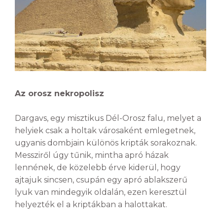
Az orosz nekropolisz
Dargavs, egy misztikus Dél-Orosz falu, melyet a
helyiek csak a holtak városaként emlegetnek,
ugyanis dombjain különös kripták sorakoznak.
Messziről úgy tűnik, mintha apró házak
lennének, de közelebb érve kiderül, hogy
ajtajuk sincsen, csupán egy apró ablakszerű
lyuk van mindegyik oldalán, ezen keresztül
helyezték el a kriptákban a halottakat.