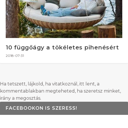
10 függőágy a tökéletes pihenésért
2018-07-31
Ha tetszett, lájkold, ha vitatkoznál, itt lent, a
kommentablakban megteheted, ha szeretsz minket,
irány a megosztás.
FACEBOOKON IS SZERESS!