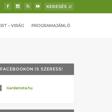
ERT – VIRÁG
PROGRAMAJÁNLÓ
FACEBOOKON IS SZERESS!
Gardenista.hu