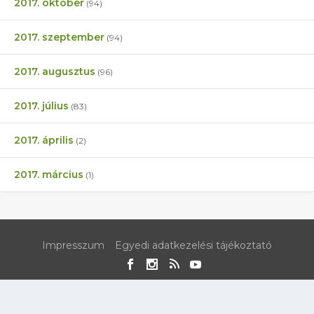
2017. október
(94)
2017. szeptember
(94)
2017. augusztus
(96)
2017. július
(83)
2017. április
(2)
2017. március
(1)
Impresszum
Egyedi adatkezelési tájékoztató