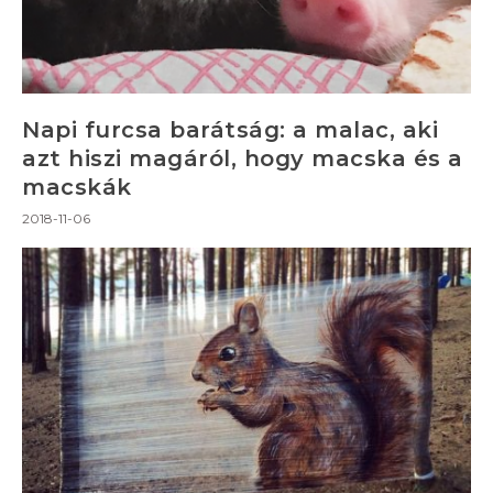
Napi furcsa barátság: a malac, aki
azt hiszi magáról, hogy macska és a
macskák
2018-11-06