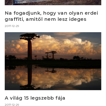
Na fogadjunk, hogy van olyan erdei
graffiti, amitől nem lesz ideges
2017-12-29
A világ 15 legszebb fája
2017-12-29