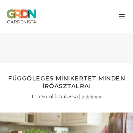
FÜGGŐLEGES MINIKERTET MINDEN
ÍRÓASZTALRA!
Írta
Somlói Galuska
|