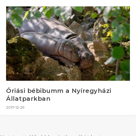
Óriási bébibumm a Nyíregyházi
Állatparkban
2017-12-29