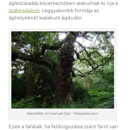
ágleszáradás következtében alakulnak ki, írja a
szakirodalom
. Leggyakoribb formája az
ághelyeknél kialakuló ágdudor.
Készítette: Immanuel Giel – Wikipedia.com
Ezek a fahibák, ha feldolgozásra szánt fáról van