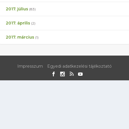
2017. július
(83)
2017. április
(2)
2017. március
(1)
Impresszum
Egyedi adatkezelési tájékoztató