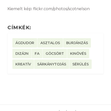
Kiemelt kép: flickr.com/photos/scotnelson
CÍMKÉK:
ÁGDUDOR
ASZTALOS
BURJÁNZÁS
DIZÁJN
FA
GÖCSÖRT
KINÖVÉS
KREATÍV
SÁRKÁNYTOJÁS
SÉRÜLÉS