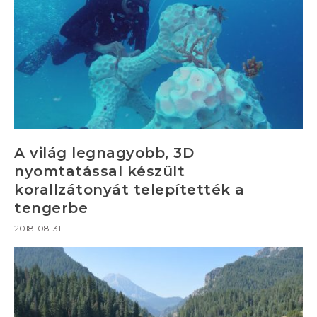
A világ legnagyobb, 3D
nyomtatással készült
korallzátonyát telepítették a
tengerbe
2018-08-31