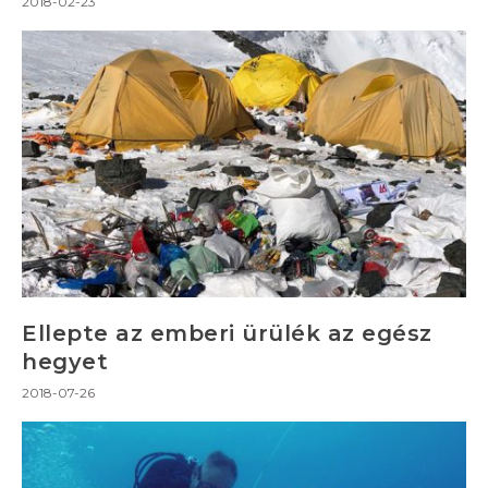
2018-02-23
Ellepte az emberi ürülék az egész
hegyet
2018-07-26