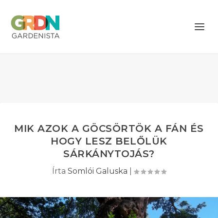
MIK AZOK A GÖCSÖRTÖK A FÁN ÉS
HOGY LESZ BELŐLÜK
SÁRKÁNYTOJÁS?
Írta
Somlói Galuska
|