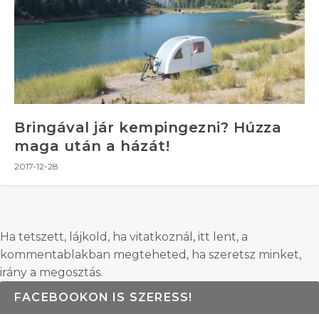
Bringával jár kempingezni? Húzza
maga után a házát!
2017-12-28
Ha tetszett, lájkold, ha vitatkoznál, itt lent, a
kommentablakban megteheted, ha szeretsz minket,
irány a megosztás.
FACEBOOKON IS SZERESS!