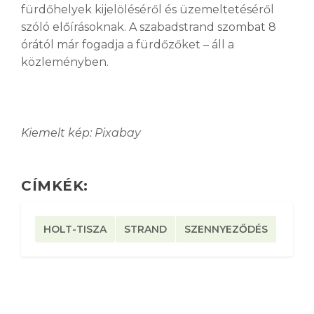
fürdőhelyek kijelöléséről és üzemeltetéséről
szóló előírásoknak. A szabadstrand szombat 8
órától már fogadja a fürdőzőket – áll a
közleményben.
Kiemelt kép: Pixabay
CÍMKÉK:
HOLT-TISZA
STRAND
SZENNYEZŐDÉS