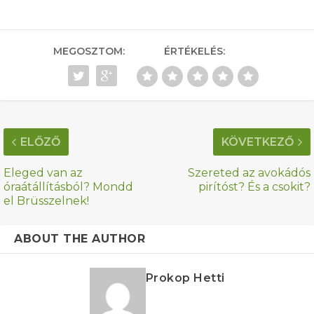
MEGOSZTOM:
ÉRTÉKELÉS:
ELŐZŐ
KÖVETKEZŐ
Eleged van az
Szereted az avokádós
óraátállításból? Mondd
pirítóst? És a csokit?
el Brüsszelnek!
ABOUT THE AUTHOR
Prokop Hetti