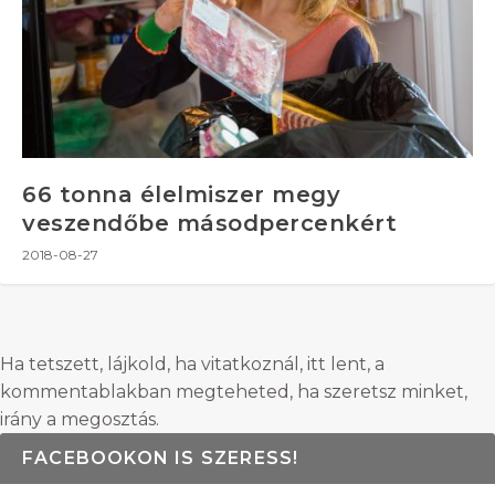
66 tonna élelmiszer megy
veszendőbe másodpercenkért
2018-08-27
Ha tetszett, lájkold, ha vitatkoznál, itt lent, a
kommentablakban megteheted, ha szeretsz minket,
irány a megosztás.
FACEBOOKON IS SZERESS!