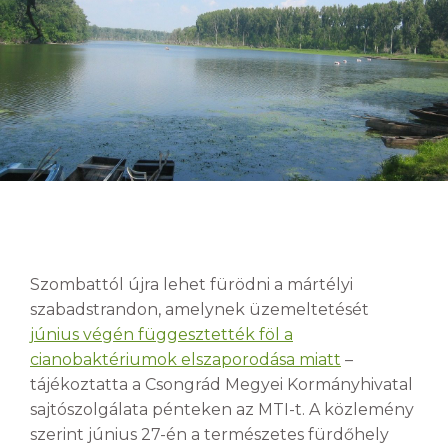
Szombattól újra lehet fürödni a mártélyi
szabadstrandon, amelynek üzemeltetését
június végén függesztették föl a
cianobaktériumok elszaporodása miatt
–
tájékoztatta a Csongrád Megyei Kormányhivatal
sajtószolgálata pénteken az MTI-t. A közlemény
szerint június 27-én a természetes fürdőhely