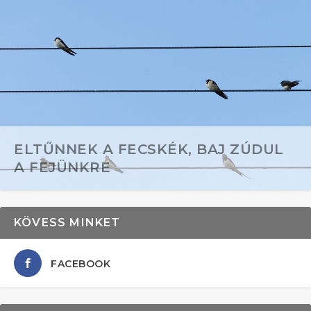
ELTŰNNEK A FECSKÉK, BAJ ZÚDUL
A FEJÜNKRE
KÖVESS MINKET
FACEBOOK