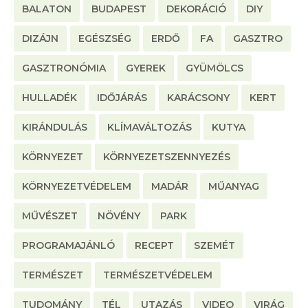
BALATON
BUDAPEST
DEKORÁCIÓ
DIY
DIZÁJN
EGÉSZSÉG
ERDŐ
FA
GASZTRO
GASZTRONÓMIA
GYEREK
GYÜMÖLCS
HULLADÉK
IDŐJÁRÁS
KARÁCSONY
KERT
KIRÁNDULÁS
KLÍMAVÁLTOZÁS
KUTYA
KÖRNYEZET
KÖRNYEZETSZENNYEZÉS
KÖRNYEZETVÉDELEM
MADÁR
MŰANYAG
MŰVÉSZET
NÖVÉNY
PARK
PROGRAMAJÁNLÓ
RECEPT
SZEMÉT
TERMÉSZET
TERMÉSZETVÉDELEM
TUDOMÁNY
TÉL
UTAZÁS
VIDEO
VIRÁG