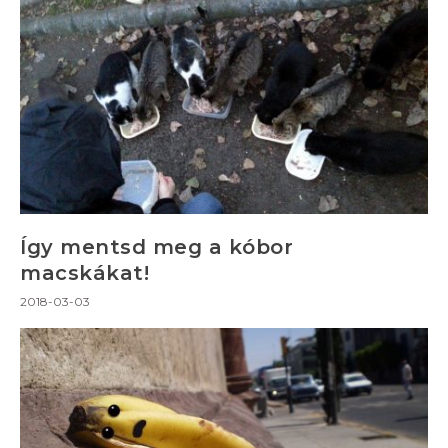
Így mentsd meg a kóbor
macskákat!
2018-03-03