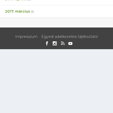
2017. március
(1)
Impresszum
Egyedi adatkezelési tájékoztató