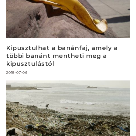
Kipusztulhat a banánfaj, amely a
többi banánt mentheti meg a
kipusztulástól
2018-07-06