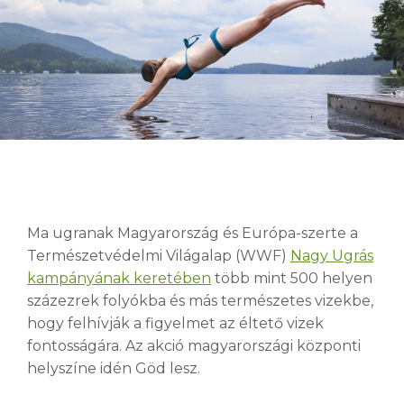
Ma ugranak Magyarország és Európa-szerte a
Természetvédelmi Világalap (WWF)
Nagy Ugrás
kampányának keretében
több mint 500 helyen
százezrek folyókba és más természetes vizekbe,
hogy felhívják a figyelmet az éltető vizek
fontosságára. Az akció magyarországi központi
helyszíne idén Göd lesz.