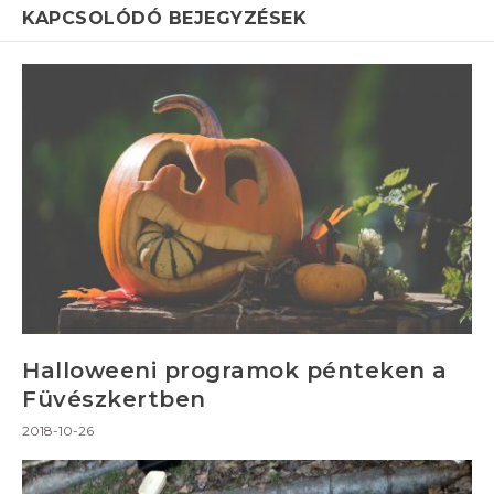
KAPCSOLÓDÓ BEJEGYZÉSEK
Halloweeni programok pénteken a
Füvészkertben
2018-10-26