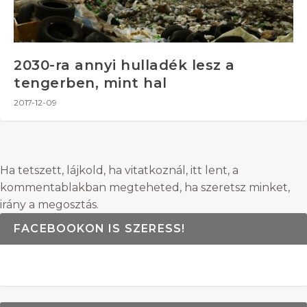
2030-ra annyi hulladék lesz a
tengerben, mint hal
2017-12-09
Ha tetszett, lájkold, ha vitatkoznál, itt lent, a
kommentablakban megteheted, ha szeretsz minket,
irány a megosztás.
FACEBOOKON IS SZERESS!