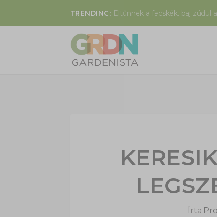
TRENDING:
Eltűnnek a fecskék, baj zúdul a
KERESI
LEGSZ
Írta
Pro