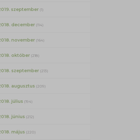
2019. szeptember
(1)
2018. december
(114)
2018. november
(164)
2018. október
(218)
2018. szeptember
(213)
2018. augusztus
(209)
2018. július
(194)
2018. június
(212)
2018. május
(220)