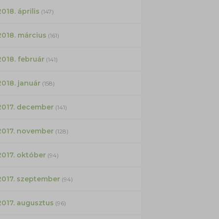
2018. április
(147)
2018. március
(161)
2018. február
(141)
2018. január
(158)
2017. december
(141)
2017. november
(128)
2017. október
(94)
2017. szeptember
(94)
2017. augusztus
(96)