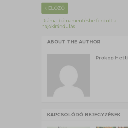
ELŐZŐ
Drámai bálnamentésbe fordult a
hajókirándulás
ABOUT THE AUTHOR
Prokop Hetti
KAPCSOLÓDÓ BEJEGYZÉSEK