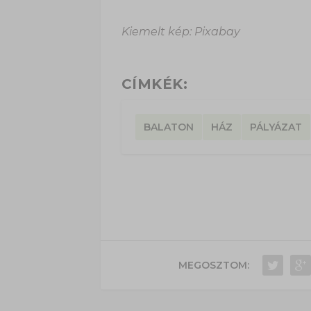
Kiemelt kép: Pixabay
CÍMKÉK:
BALATON
HÁZ
PÁLYÁZAT
MEGOSZTOM: