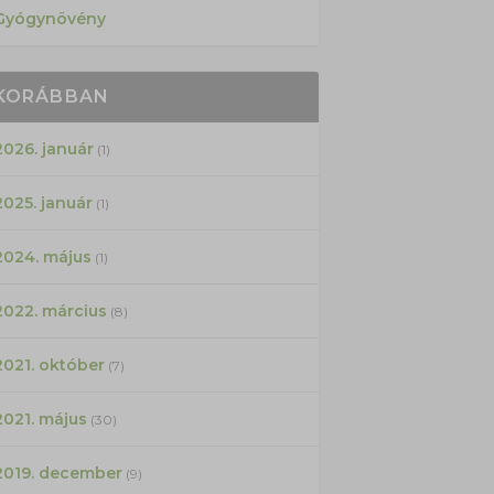
Gyógynövény
KORÁBBAN
2026. január
(1)
2025. január
(1)
2024. május
(1)
2022. március
(8)
2021. október
(7)
2021. május
(30)
2019. december
(9)